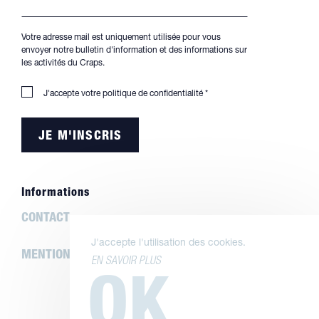
Votre adresse mail est uniquement utilisée pour vous
envoyer notre bulletin d'information et des informations sur
les activités du Craps.
J'accepte votre
politique de confidentialité
*
Informations
CONTACT
J'accepte l'utilisation des cookies.
MENTIONS LÉGALES
EN SAVOIR PLUS
OK