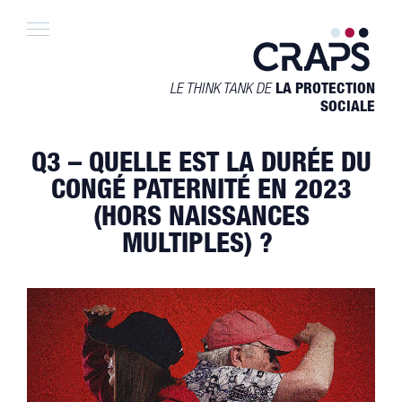
Skip
to
content
LE THINK TANK DE
LA PROTECTION
SOCIALE
Q3 – QUELLE EST LA DURÉE DU
CONGÉ PATERNITÉ EN 2023
(HORS NAISSANCES
MULTIPLES) ?