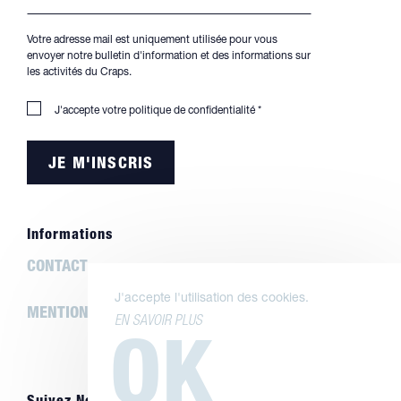
Votre adresse mail est uniquement utilisée pour vous
envoyer notre bulletin d'information et des informations sur
les activités du Craps.
J'accepte votre
politique de confidentialité
*
Informations
CONTACT
J'accepte l'utilisation des cookies.
MENTIONS LÉGALES
EN SAVOIR PLUS
OK