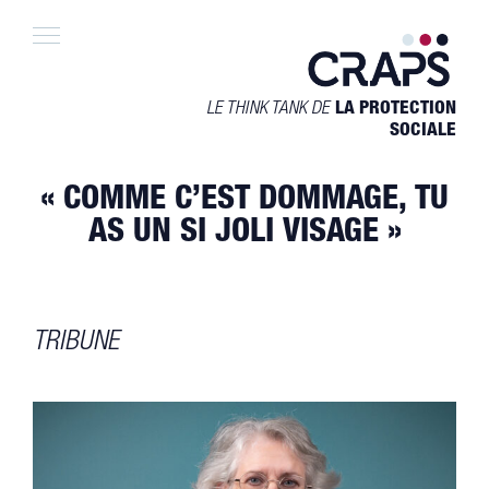
Skip
to
content
LE THINK TANK DE
LA PROTECTION
SOCIALE
« COMME C’EST DOMMAGE, TU
AS UN SI JOLI VISAGE »
TRIBUNE