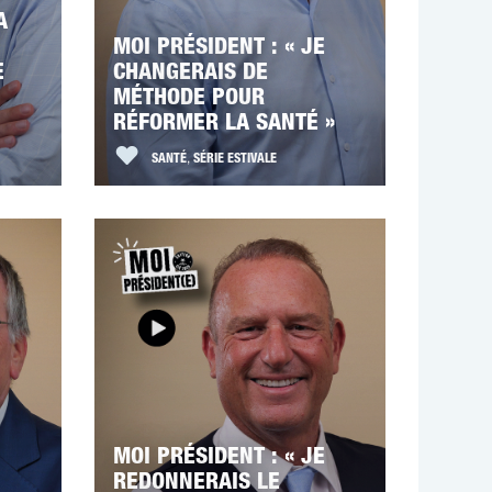
A
MOI PRÉSIDENT : « JE
E
CHANGERAIS DE
MÉTHODE POUR
RÉFORMER LA SANTÉ »
SANTÉ
,
SÉRIE ESTIVALE
MOI PRÉSIDENT : « JE
REDONNERAIS LE