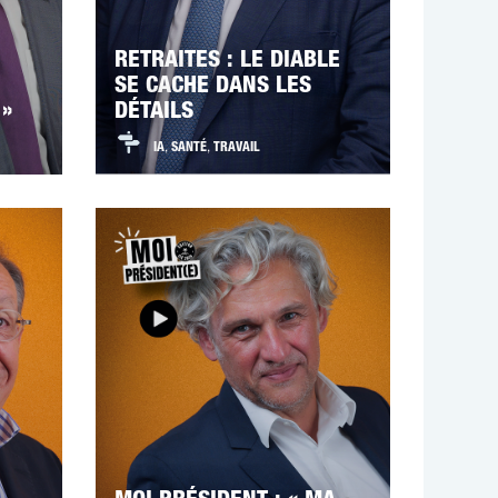
RETRAITES : LE DIABLE
SE CACHE DANS LES
 »
DÉTAILS
IA
,
SANTÉ
,
TRAVAIL