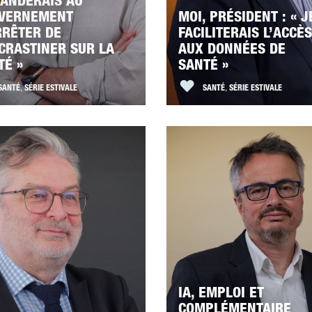
ANDERAIS AU
VERNEMENT
MOI, PRÉSIDENT : « J
RRÊTER DE
FACILITERAIS L’ACCÈS
CRASTINER SUR LA
AUX DONNÉES DE
TÉ »
SANTÉ »
SANTÉ
,
SÉRIE ESTIVALE
SANTÉ
,
SÉRIE ESTIVALE
IA, EMPLOI ET
COMPLÉMENTAIRE