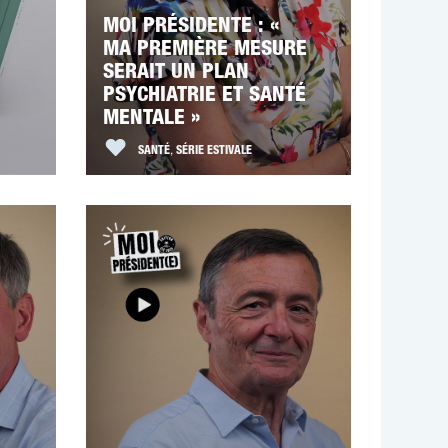
MOI PRÉSIDENTE : «
MA PREMIÈRE MESURE
SERAIT UN PLAN
PSYCHIATRIE ET SANTÉ
MENTALE »
SANTÉ
,
SÉRIE ESTIVALE