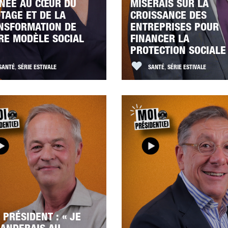
NÉE AU CŒUR DU
MISERAIS SUR LA
OTAGE ET DE LA
CROISSANCE DES
NSFORMATION DE
ENTREPRISES POUR
RE MODÈLE SOCIAL
FINANCER LA
PROTECTION SOCIALE
SANTÉ
,
SÉRIE ESTIVALE
SANTÉ
,
SÉRIE ESTIVALE
 PRÉSIDENT : « JE