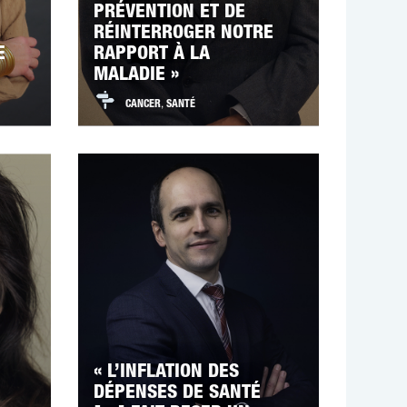
PRÉVENTION ET DE
RÉINTERROGER NOTRE
E
RAPPORT À LA
MALADIE »
CANCER
,
SANTÉ
« L’INFLATION DES
DÉPENSES DE SANTÉ