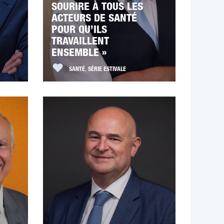
E
SOURIRE À TOUS LES
ACTEURS DE SANTÉ
POUR QU’ILS
TRAVAILLENT
ENSEMBLE »
SANTÉ
,
SÉRIE ESTIVALE
E