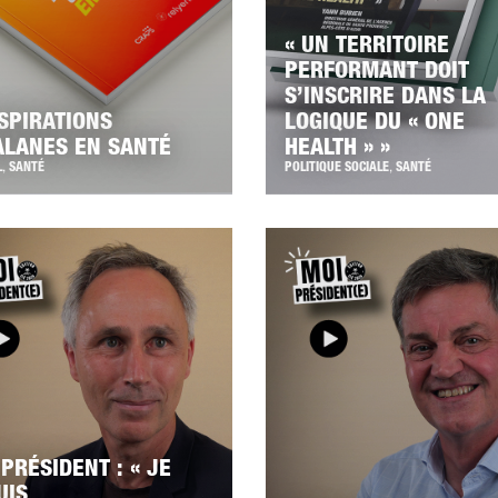
« UN TERRITOIRE
PERFORMANT DOIT
S’INSCRIRE DANS LA
NSPIRATIONS
LOGIQUE DU « ONE
ALANES EN SANTÉ
HEALTH » »
L
,
SANTÉ
POLITIQUE SOCIALE
,
SANTÉ
PRÉSIDENT : « JE
UIS