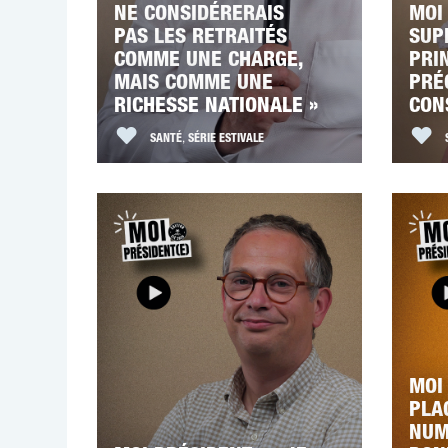
NE CONSIDÉRERAIS
MOI 
PAS LES RETRAITÉS
SUP
COMME UNE CHARGE,
PRI
MAIS COMME UNE
PRÉ
RICHESSE NATIONALE »
CON
SANTÉ
,
SÉRIE ESTIVALE
MOI 
PLA
NUM