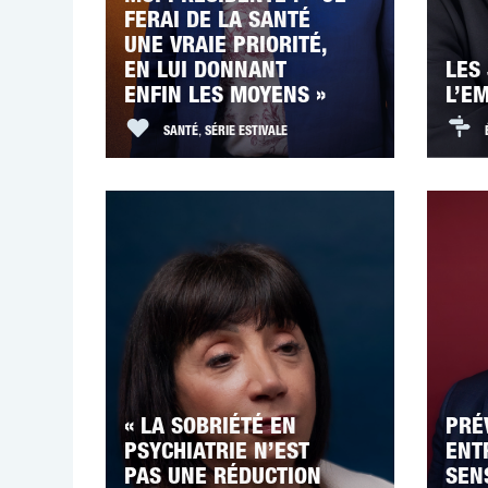
FERAI DE LA SANTÉ
UNE VRAIE PRIORITÉ,
EN LUI DONNANT
LES
ENFIN LES MOYENS »
L’E
SANTÉ
,
SÉRIE ESTIVALE
« LA SOBRIÉTÉ EN
PRÉ
PSYCHIATRIE N’EST
ENT
PAS UNE RÉDUCTION
SEN