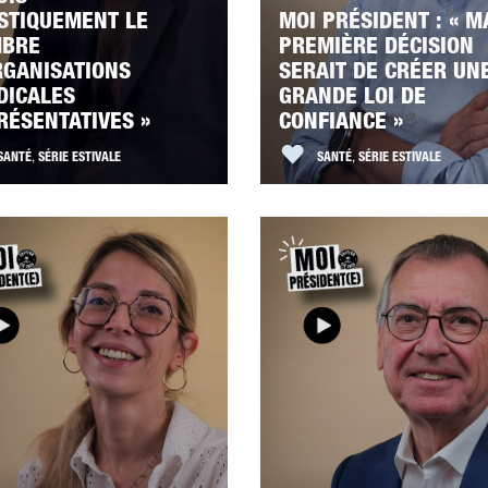
STIQUEMENT LE
MOI PRÉSIDENT : « M
BRE
PREMIÈRE DÉCISION
RGANISATIONS
SERAIT DE CRÉER UN
DICALES
GRANDE LOI DE
RÉSENTATIVES »
CONFIANCE »
SANTÉ
,
SÉRIE ESTIVALE
SANTÉ
,
SÉRIE ESTIVALE