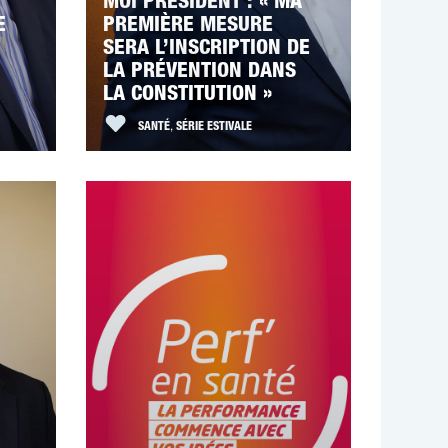
MOI PRÉSIDENT : « MA
E
PREMIÈRE MESURE
SERA L’INSCRIPTION DE
LA PRÉVENTION DANS
LA CONSTITUTION »
SANTÉ
,
SÉRIE ESTIVALE