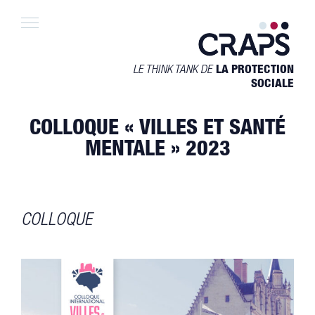
Skip
to
content
LE THINK TANK DE
LA PROTECTION
SOCIALE
COLLOQUE « VILLES ET SANTÉ
MENTALE » 2023
COLLOQUE