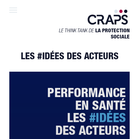
Skip
to
content
LE THINK TANK DE
LA PROTECTION
SOCIALE
LES #IDÉES DES ACTEURS