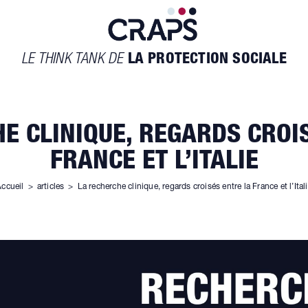
LE THINK TANK DE
LA PROTECTION SOCIALE
E CLINIQUE, REGARDS CROI
FRANCE ET L’ITALIE
ccueil
>
articles
>
La recherche clinique, regards croisés entre la France et l’Ital