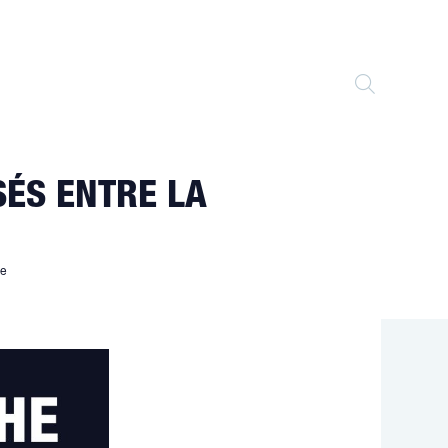
TOGGLE
WEBSITE
SÉS ENTRE LA
SEARCH
ie