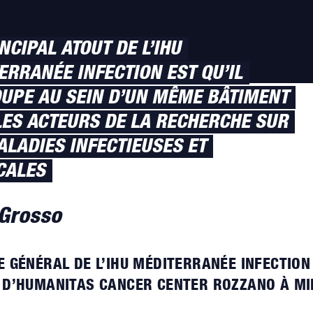
NCIPAL ATOUT DE L’IHU
ERRANÉE INFECTION EST QU’IL
UPE AU SEIN D’UN MÊME BÂTIMENT
LES ACTEURS DE LA RECHERCHE SUR
ALADIES INFECTIEUSES ET
CALES
 Grosso
E GÉNÉRAL DE L’IHU MÉDITERRANÉE INFECTION
 D’HUMANITAS CANCER CENTER ROZZANO À MI