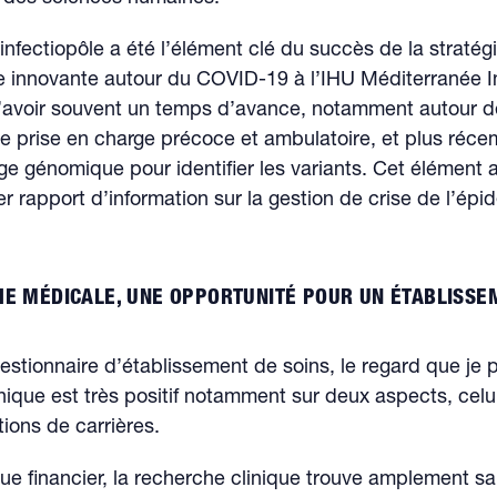
nfectiopôle a été l’élément clé du succès de la stratég
e innovante autour du COVID-19 à l’IHU Méditerranée I
’avoir souvent un temps d’avance, notamment autour d
e prise en charge précoce et ambulatoire, et plus réc
 génomique pour identifier les variants. Cet élément a
er rapport d’information sur la gestion de crise de l’épi
E MÉDICALE, UNE OPPORTUNITÉ POUR UN ÉTABLISSE
estionnaire d’établissement de soins, le regard que je p
nique est très positif notamment sur deux aspects, celui
tions de carrières.
ue financier, la recherche clinique trouve amplement s