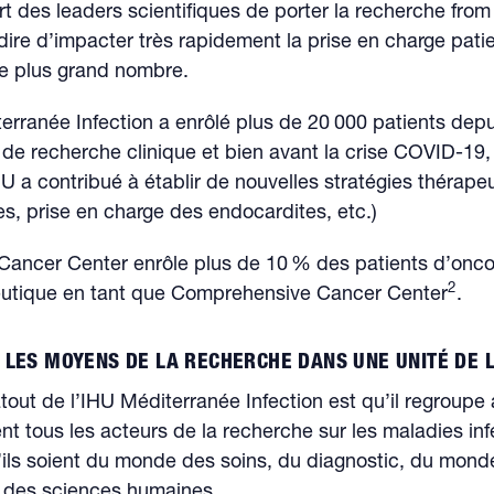
art des leaders scientifiques de porter la recherche fro
dire d’impacter très rapidement la prise en charge patie
 le plus grand nombre.
erranée Infection a enrôlé plus de 20 000 patients dep
de recherche clinique et bien avant la crise COVID-19,
IHU a contribué à établir de nouvelles stratégies thérape
les, prise en charge des endocardites, etc.)
Cancer Center enrôle plus de 10 % des patients d’onco
2
eutique en tant que Comprehensive Cancer Center
.
LES MOYENS DE LA RECHERCHE DANS UNE UNITÉ DE L
atout de l’IHU Méditerranée Infection est qu’il regroupe
 tous les acteurs de la recherche sur les maladies inf
’ils soient du monde des soins, du diagnostic, du monde
des sciences humaines.