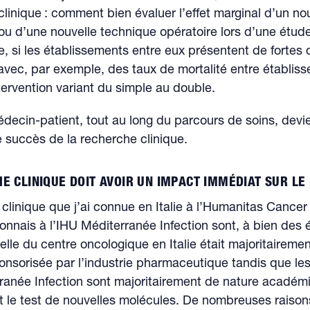
clinique : comment bien évaluer l’effet marginal d’un n
u d’une nouvelle technique opératoire lors d’une étud
e, si les établissements entre eux présentent de fortes 
avec, par exemple, des taux de mortalité entre établis
ervention variant du simple au double.
édecin-patient, tout au long du parcours de soins, devi
e succès de la recherche clinique.
E CLINIQUE DOIT AVOIR UN IMPACT IMMÉDIAT SUR LE 
clinique que j’ai connue en Italie à l’Humanitas Cancer
connais à l’IHU Méditerranée Infection sont, à bien des 
Celle du centre oncologique en Italie était majoritairemen
nsorisée par l’industrie pharmaceutique tandis que les
rranée Infection sont majoritairement de nature académ
t le test de nouvelles molécules. De nombreuses raison