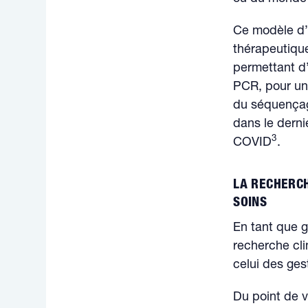
Ce modèle d’i
thérapeutiqu
permettant d
PCR, pour un
du séquençage
dans le derni
3
COVID
.
LA RECHERCH
SOINS
En tant que g
recherche cli
celui des ges
Du point de v