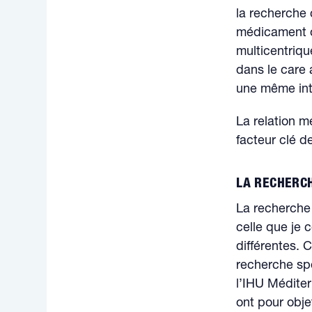
la recherche 
médicament o
multicentriqu
dans le care 
une même int
La relation m
facteur clé d
LA RECHERCH
La recherche 
celle que je 
différentes. 
recherche spo
l’IHU Médite
ont pour obje