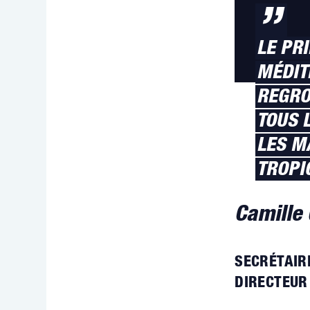
”
LE PRI
MÉDIT
REGRO
TOUS 
LES M
TROPI
Camille
SECRÉTAIR
DIRECTEUR