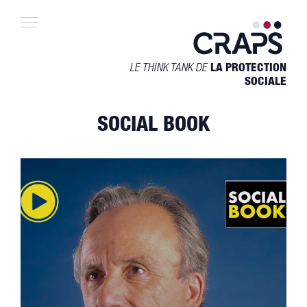
Skip
to
content
LE THINK TANK DE
LA PROTECTION
SOCIALE
SOCIAL BOOK