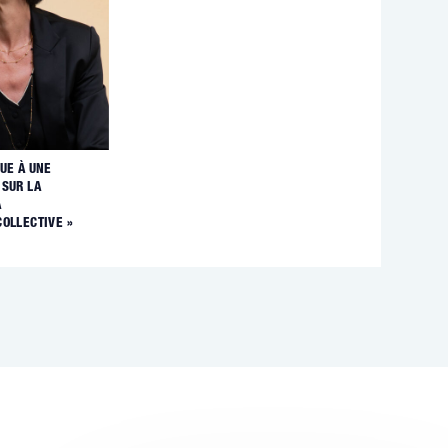
UE À UNE
 SUR LA
A
COLLECTIVE »