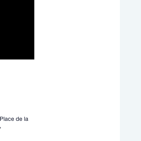
 Place de la
»