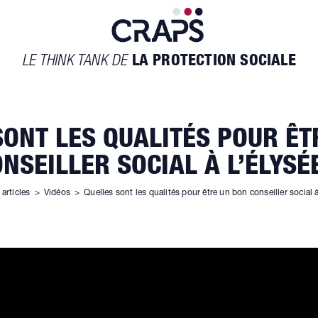
LE THINK TANK DE
LA PROTECTION SOCIALE
SONT LES QUALITÉS POUR ÊT
NSEILLER SOCIAL À L’ÉLYSÉ
articles
>
Vidéos
>
Quelles sont les qualités pour être un bon conseiller social à