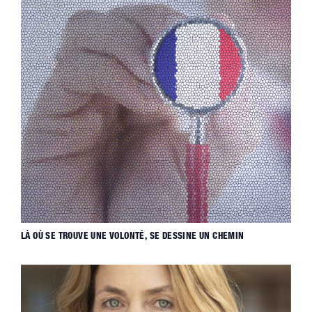
LÀ OÙ SE TROUVE UNE VOLONTÉ, SE DESSINE UN CHEMIN