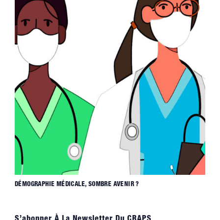
DÉMOGRAPHIE MÉDICALE, SOMBRE AVENIR ?
S’abonner À La Newsletter Du CRAPS