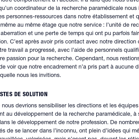
notre comportement à l’accueil. Il a fallu que nous trave
 qu’un coordinateur de la recherche paramédicale nous
es personnes-ressources dans notre établissement et q
t même au même étage que notre service : l’unité de re
 aberration et une perte de temps qui ont pu parfois fai
ion. C’est après avoir pris contact avec notre direction 
re travail a progressé, avec l’aide de personnels qualifi
tre passion pour la recherche. Cependant, nous restion
e voir que notre encadrement n’a pris part à aucune d
aquelle nous les invitions.
STES DE SOLUTION
nous devrions sensibiliser les directions et les équipes
t au développement de la recherche paramédicale, à 
dans le développement de notre profession. De nombre
ayés de se lancer dans l’inconnu, ont plein d’idées qui mé