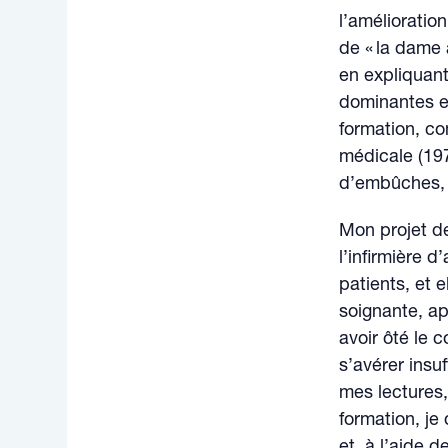
l’amélioration
de « la dame 
en expliquant
dominantes e
formation, co
médicale (19
d’embûches, 
Mon projet de
l’infirmière d
patients, et e
soignante, ap
avoir ôté le 
s’avérer insuf
mes lectures,
formation, je
et, à l’aide 