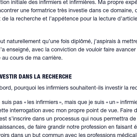
tion initiale des infirmiers et infirmières. Ma propre ex
contrer une formatrice très investie dans ce domaine, 
 de la recherche et l’appétence pour la lecture d’articl
ut naturellement qu’une fois diplômé, j’aspirais à mett
’a enseigné, avec la conviction de vouloir faire avancer
 au cours de ma carrière.
VESTIR DANS LA RECHERCHE
ord, pourquoi les infirmiers souhaitent-ils investir la r
suis pas « les infirmiers », mais que je suis « un » infirmie
tte interrogation avec mon propre point de vue. Faire d
est s’inscrire dans un processus qui nous permettra de
issances, de faire grandir notre profession en faisant
oirs dans un but commun avec les professions médical