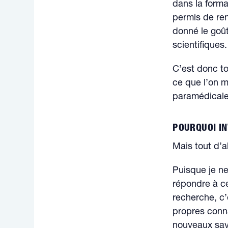
dans la forma
permis de ren
donné le goût
scientifiques.
C’est donc to
ce que l’on m
paramédicale
POURQUOI IN
Mais tout d’ab
Puisque je ne 
répondre à ce
recherche, c’
propres conna
nouveaux sav