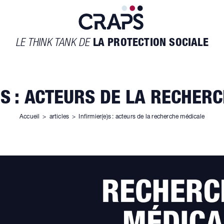
LE THINK TANK DE
LA PROTECTION SOCIALE
)S : ACTEURS DE LA RECHER
Accueil
>
articles
>
Infirmier(e)s : acteurs de la recherche médicale