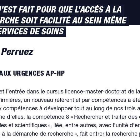
’EST FAIT POUR QUE L’ACCÈS À LA
RCHE SOIT FACILITÉ AU SEIN MÊME
ERVICES DE SOINS
Perruez
 AUX URGENCES AP-HP
t l’entrée dans le cursus licence-master-doctorat de l
infirmières, un nouveau référentiel par compétences a ét
ix compétences à développer tout au long de nos trois
ne d’elles, la compétence 8 « Rechercher et traiter de
les et scientifiques », liée, entre autres, avec l’unité d
ion à la démarche de recherche », fait entrer la recherch