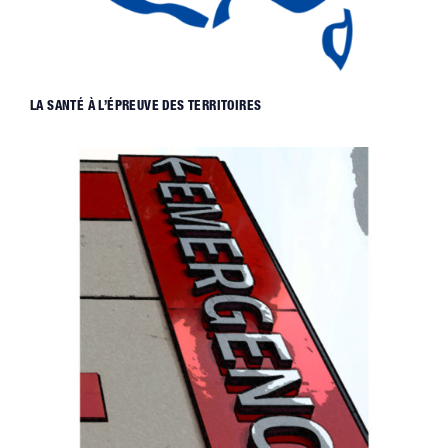
LA SANTÉ À L’ÉPREUVE DES TERRITOIRES