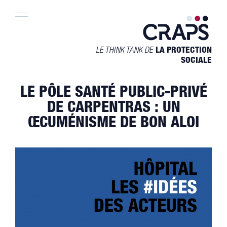
Skip
to
content
LE THINK TANK DE
LA PROTECTION
SOCIALE
LE PÔLE SANTÉ PUBLIC-PRIVÉ
DE CARPENTRAS : UN
ŒCUMÉNISME DE BON ALOI