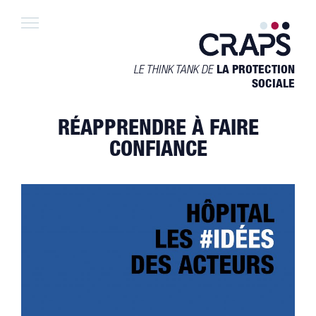
Skip
to
content
LE THINK TANK DE
LA PROTECTION
SOCIALE
RÉAPPRENDRE À FAIRE
CONFIANCE