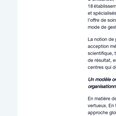
18 établissem
et spécialisé
l’offre de soi
mode de gest
La notion de
acception mé
scientifique,
de résultat, 
centres qui dé
Un modèle ori
organisationn
En matière de
vertueux. En
approche glob