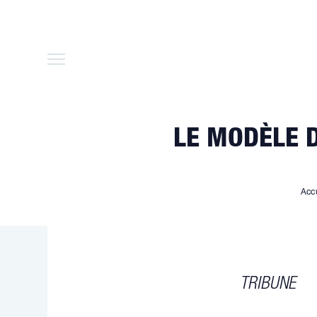
Skip
to
content
LE MODÈLE 
Acc
TRIBUNE