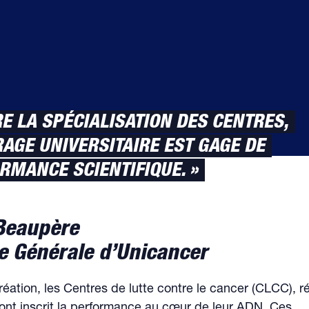
RE LA SPÉCIALISATION DES CENTRES,
RAGE UNIVERSITAIRE EST GAGE DE
RMANCE SCIENTIFIQUE. »
Beaupère
e Générale d’Unicancer
réation, les Centres de lutte contre le cancer (CLCC), r
ont inscrit la performance au cœur de leur ADN. Ces