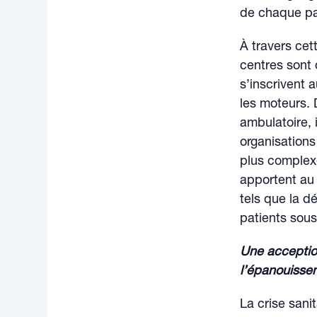
de chaque pat
À travers cet
centres sont 
s’inscrivent 
les moteurs. 
ambulatoire, 
organisations
plus complexe
apportent au 
tels que la d
patients sous
Une acceptio
l’épanouissem
La crise sani