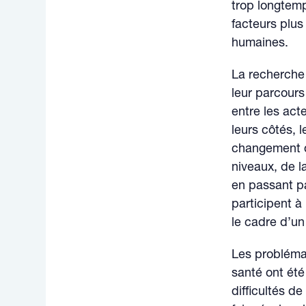
trop longtem
facteurs plus
humaines.
La recherche 
leur parcours
entre les acte
leurs côtés, 
changement d
niveaux, de l
en passant pa
participent à
le cadre d’un
Les probléma
santé ont été
difficultés de