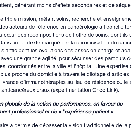
ient, générant moins d’effets secondaires et de séquel
te triple mission, mêlant soins, recherche et enseigneme
des acteurs de référence en cancérologie à l’échelle terr
au cœur des recompositions de l’offre de soins, dont ils
Dans un contexte marqué par la chronicisation du cance
ils anticipent les évolutions des prises en charge et ada
 avec une grande agilité, pour sécuriser des parcours d
s, coordonnés entre la ville et l’hôpital. Une expertise q
plus proche du domicile à travers le pilotage d’articles
élivrance d’immunothérapies au lieu de résidence ou le 
 anticancéreux oraux (expérimentation Onco’Link).
n globale de la notion de performance, en faveur de
ent professionnel et de « l’expérience patient »
taire a permis de dépasser la vision traditionnelle de la