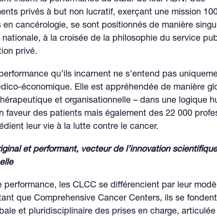
ents privés à but non lucratif, exerçant une mission 1
s en cancérologie, se sont positionnés de manière singu
n nationale, à la croisée de la philosophie du service pub
ion privé.
 performance qu’ils incarnent ne s’entend pas uniqueme
dico-économique. Elle est appréhendée de manière gl
 thérapeutique et organisationnelle – dans une logique 
en faveur des patients mais également des 22 000 profe
dient leur vie à la lutte contre le cancer.
ginal et performant, vecteur de l’innovation scientifique
elle
 performance, les CLCC se différencient par leur modèle
 tant que Comprehensive Cancer Centers, ils se fondent
ale et pluridisciplinaire des prises en charge, articulée