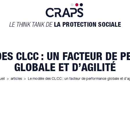
LE THINK TANK DE
LA PROTECTION SOCIALE
DES CLCC : UN FACTEUR DE 
GLOBALE ET D’AGILITÉ
ueil
>
articles
>
Le modèle des CLCC : un facteur de performance globale et d’ag