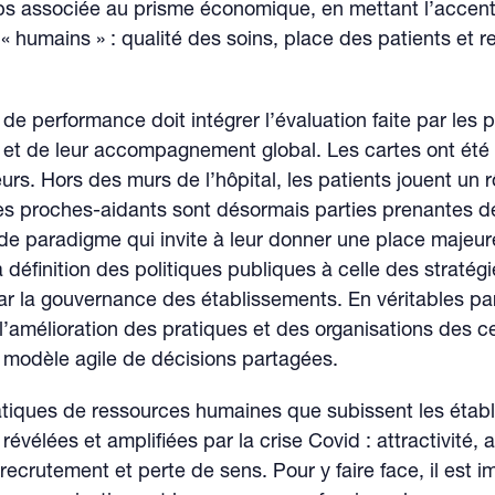
ps associée au prisme économique, en mettant l’accent
 « humains » : qualité des soins, place des patients et 
de performance doit intégrer l’évaluation faite par les 
 et de leur accompagnement global. Les cartes ont été 
urs. Hors des murs de l’hôpital, les patients jouent un rô
les proches-aidants sont désormais parties prenantes d
e paradigme qui invite à leur donner une place majeure
a définition des politiques publiques à celle des stratégi
r la gouvernance des établissements. En véritables part
 l’amélioration des pratiques et des organisations des c
 modèle agile de décisions partagées.
tiques de ressources humaines que subissent les étab
 révélées et amplifiées par la crise Covid : attractivité,
 recrutement et perte de sens. Pour y faire face, il est i