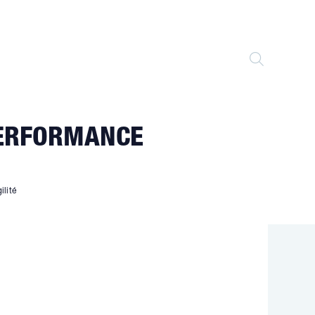
TOGGLE
WEBSITE
PERFORMANCE
SEARCH
ilité