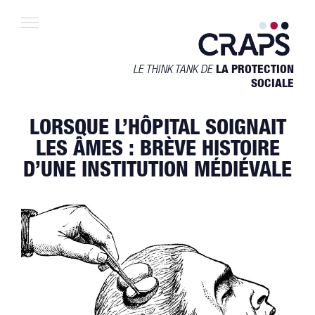
Skip
to
content
LE THINK TANK DE
LA PROTECTION
SOCIALE
LORSQUE L’HÔPITAL SOIGNAIT
LES ÂMES : BRÈVE HISTOIRE
D’UNE INSTITUTION MÉDIÉVALE