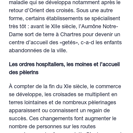
maladie qui se développa notamment après le
retour d’Orient des croisés. Sous une autre
forme, certains établissements se spécialisent
très tôt : avant le XIIe siècle, l’Aumône Notre-
Dame sort de terre à Chartres pour devenir un
centre d’accueil des «getés», c-a-d les enfants
abandonnées de la ville.
Les ordres hospitaliers, les moines et l’accueil
des pèlerins
À compter de la fin du XIe siècle, le commerce
se développe, les croisades se multiplient en
terres lointaines et de nombreux pèlerinages
apparaissent ou connaissent un regain de
succès. Ces changements font augmenter le
nombre de personnes sur les routes