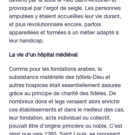
devenu par la suite le «feu Saint-Antoine» et
provoqué par l’ergot de seigle. Les personnes
amputées y étaient accueillies leur vie durant,
et plus révolutionnaire encore, parfois
appareillées et formées à un métier adapté à
leur handicap.
La vie d‘un hôpital médiéval
Comme pour les fondations arabes, la
subsistance matérielle des hôtels-Dieu et
autres hospices était essentiellement assurée
grâce au principe de charité des fidèles. De
nombreux dons et legs venaient alors enrichir
ces établissements et dans le meilleur des cas,
leur fondation, acte individuel ou collectif,
pouvait être d’origine princière ou noble. C’est
ainsi que vers 1260, Saint Louis, se rappelant