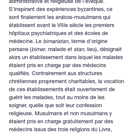
administrative et religieuse de l’évêque.
S’inspirant des expériences byzantines, ce
sont finalement les arabos-musulmans qui
établissent avant le VIIIe siècle les premiers
hôpitaux psychiatriques et des écoles de
médecine. Le
bimaristan
, terme d’origine
persane (
bimar
, malade et
stan
, lieu), désignait
alors un établissement dans lequel les malades
étaient pris en charge par des médecins
qualifiés. Contrairement aux structures
chrétiennes proprement charitables, la vocation
de ces établissements était ouvertement de
guérir les malades, tout au moins de les
soigner, quelle que soit leur confession
religieuse. Musulmans et non musulmans y
étaient pris en charge gratuitement par des
médecins issus des trois religions du Livre,