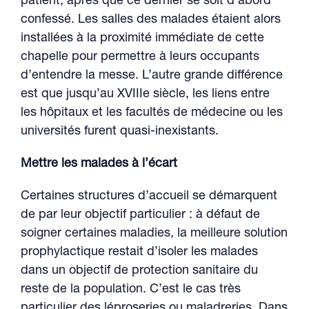
patient, après que ce dernier se soit d’abord
confessé. Les salles des malades étaient alors
installées à la proximité immédiate de cette
chapelle pour permettre à leurs occupants
d’entendre la messe. L’autre grande différence
est que jusqu’au XVIIIe siècle, les liens entre
les hôpitaux et les facultés de médecine ou les
universités furent quasi-inexistants.
Mettre les malades à l’écart
Certaines structures d’accueil se démarquent
de par leur objectif particulier : à défaut de
soigner certaines maladies, la meilleure solution
prophylactique restait d’isoler les malades
dans un objectif de protection sanitaire du
reste de la population. C’est le cas très
particulier des léproseries ou maladreries. Dans