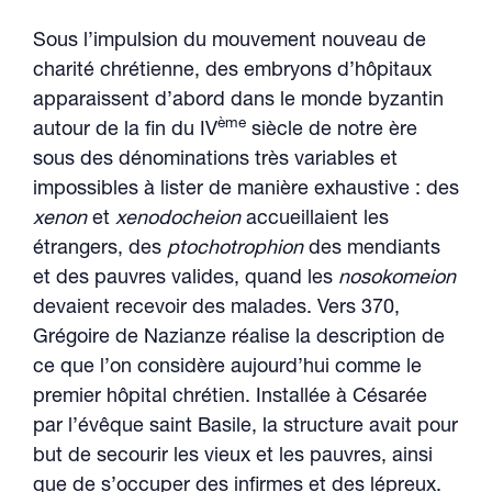
Sous l’impulsion du mouvement nouveau de
charité chrétienne, des embryons d’hôpitaux
apparaissent d’abord dans le monde byzantin
ème
autour de la fin du IV
siècle de notre ère
sous des dénominations très variables et
impossibles à lister de manière exhaustive : des
xenon
et
xenodocheion
accueillaient les
étrangers, des
ptochotrophion
des mendiants
et des pauvres valides, quand les
nosokomeion
devaient recevoir des malades. Vers 370,
Grégoire de Nazianze réalise la description de
ce que l’on considère aujourd’hui comme le
premier hôpital chrétien. Installée à Césarée
par l’évêque saint Basile, la structure avait pour
but de secourir les vieux et les pauvres, ainsi
que de s’occuper des infirmes et des lépreux.