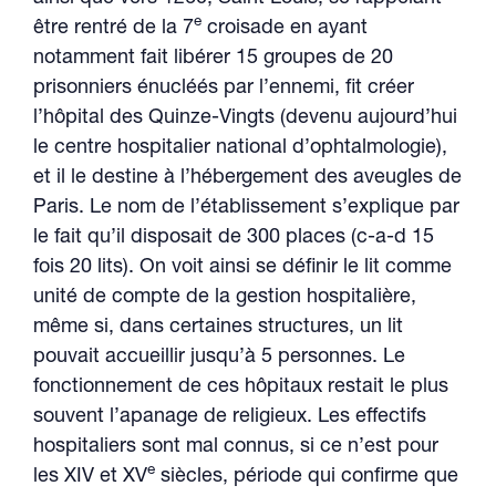
e
être rentré de la 7
croisade en ayant
notamment fait libérer 15 groupes de 20
prisonniers énucléés par l’ennemi, fit créer
l’hôpital des Quinze-Vingts (devenu aujourd’hui
le centre hospitalier national d’ophtalmologie),
et il le destine à l’hébergement des aveugles de
Paris. Le nom de l’établissement s’explique par
le fait qu’il disposait de 300 places (c-a-d 15
fois 20 lits). On voit ainsi se définir le lit comme
unité de compte de la gestion hospitalière,
même si, dans certaines structures, un lit
pouvait accueillir jusqu’à 5 personnes. Le
fonctionnement de ces hôpitaux restait le plus
souvent l’apanage de religieux. Les effectifs
hospitaliers sont mal connus, si ce n’est pour
e
les XIV et XV
siècles, période qui confirme que