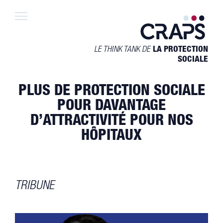
Skip
to
content
LE THINK TANK DE
LA PROTECTION
SOCIALE
PLUS DE PROTECTION SOCIALE
POUR DAVANTAGE
D’ATTRACTIVITÉ POUR NOS
HÔPITAUX
TRIBUNE