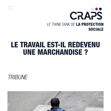
Skip
to
content
LE THINK TANK DE
LA PROTECTION
SOCIALE
LE TRAVAIL EST-IL REDEVENU
UNE MARCHANDISE ?
TRIBUNE