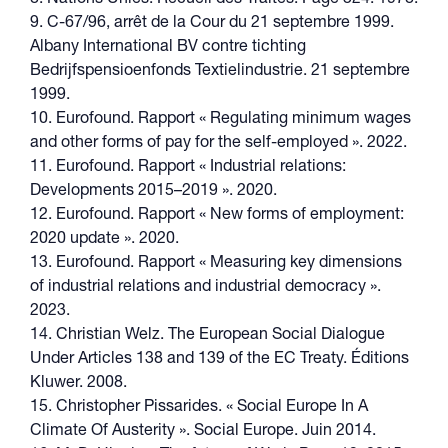
8. Nations Unies. Recueil des Traités. Page 324. 1978.
9. C-67/96, arrêt de la Cour du 21 septembre 1999.
Albany International BV contre tichting
Bedrijfspensioenfonds Textielindustrie. 21 septembre
1999.
10. Eurofound. Rapport « Regulating minimum wages
and other forms of pay for the self-employed ». 2022.
11. Eurofound. Rapport « Industrial relations:
Developments 2015–2019 ». 2020.
12. Eurofound. Rapport « New forms of employment:
2020 update ». 2020.
13. Eurofound. Rapport « Measuring key dimensions
of industrial relations and industrial democracy ».
2023.
14. Christian Welz. The European Social Dialogue
Under Articles 138 and 139 of the EC Treaty. Éditions
Kluwer. 2008.
15. Christopher Pissarides. « Social Europe In A
Climate Of Austerity ». Social Europe. Juin 2014.