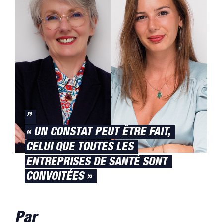
”
« UN CONSTAT PEUT ÊTRE FAIT,
CELUI QUE TOUTES LES
ENTREPRISES DE SANTÉ SONT
CONVOITÉES »
Par