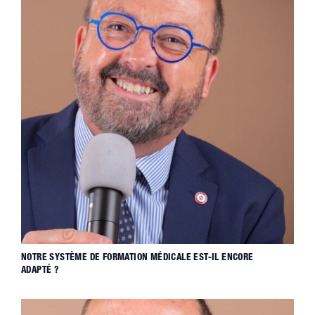
NOTRE SYSTÈME DE FORMATION MÉDICALE EST-IL ENCORE
ADAPTÉ ?