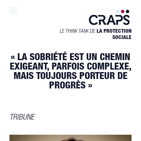
Skip
to
content
LE THINK TANK DE
LA PROTECTION
SOCIALE
« LA SOBRIÉTÉ EST UN CHEMIN
EXIGEANT, PARFOIS COMPLEXE,
MAIS TOUJOURS PORTEUR DE
PROGRÈS »
TRIBUNE