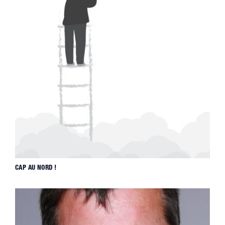
CAP AU NORD !