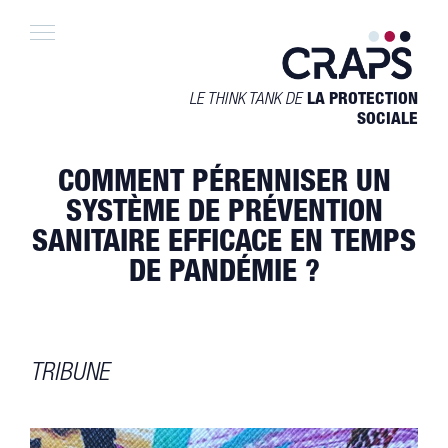
Skip
to
content
LE THINK TANK DE
LA PROTECTION
SOCIALE
COMMENT PÉRENNISER UN
SYSTÈME DE PRÉVENTION
SANITAIRE EFFICACE EN TEMPS
DE PANDÉMIE ?
TRIBUNE