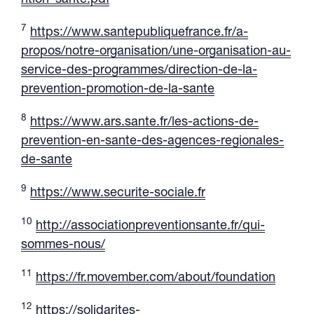
ntion_sante.pdf
7
https://www.santepubliquefrance.fr/a-
propos/notre-organisation/une-organisation-au-
service-des-programmes/direction-de-la-
prevention-promotion-de-la-sante
8
https://www.ars.sante.fr/les-actions-de-
prevention-en-sante-des-agences-regionales-
de-sante
9
https://www.securite-sociale.fr
10
http://associationpreventionsante.fr/qui-
sommes-nous/
11
https://fr.movember.com/about/foundation
12
https://solidarites-