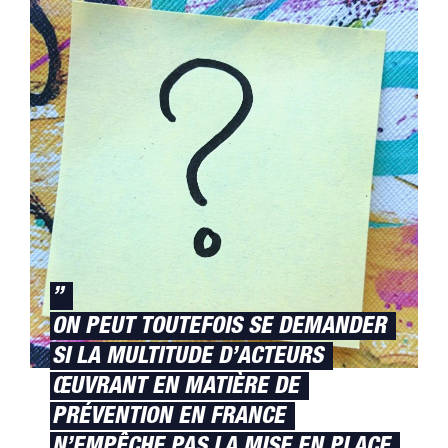
”
ON PEUT TOUTEFOIS SE DEMANDER
SI LA MULTITUDE D’ACTEURS
ŒUVRANT EN MATIÈRE DE
PRÉVENTION EN FRANCE