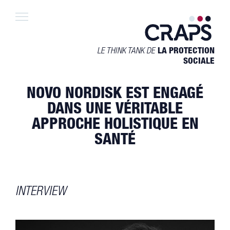
Skip
to
content
LE THINK TANK DE
LA PROTECTION
SOCIALE
NOVO NORDISK EST ENGAGÉ
DANS UNE VÉRITABLE
APPROCHE HOLISTIQUE EN
SANTÉ
INTERVIEW