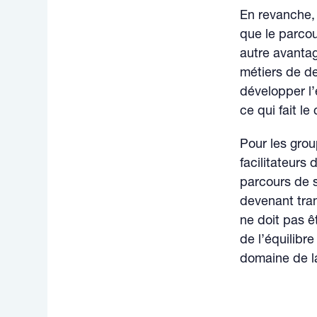
En revanche, 
que le parcou
autre avantag
métiers de de
développer l
ce qui fait l
Pour les grou
facilitateurs 
parcours de s
devenant tran
ne doit pas ê
de l’équilibre
domaine de l