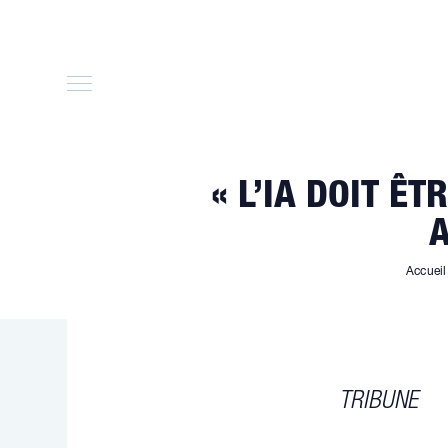
Skip
to
content
« L’IA DOIT Ê
A
Accueil
TRIBUNE