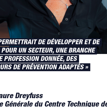
A PERMETTRAIT DE DÉVELOPPER ET DE
 POUR UN SECTEUR, UNE BRANCHE
E PROFESSION DONNÉE, DES
URS DE PRÉVENTION ADAPTÉS »
aure Dreyfuss
e Générale du Centre Technique d