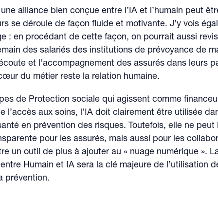
une alliance bien conçue entre l’IA et l’humain peut êtr
rs se déroule de façon fluide et motivante. J’y vois ég
e : en procédant de cette façon, on pourrait aussi revisi
main des salariés des institutions de prévoyance de m
’écoute et l’accompagnement des assurés dans leurs p
e cœur du métier reste la relation humaine.
pes de Protection sociale qui agissent comme financeu
de l’accès aux soins, l’IA doit clairement être utilisée da
anté en prévention des risques. Toutefois, elle ne peut l
sparente pour les assurés, mais aussi pour les collabor
tre un outil de plus à ajouter au « nuage numérique ». 
 entre Humain et IA sera la clé majeure de l’utilisation d
a prévention.