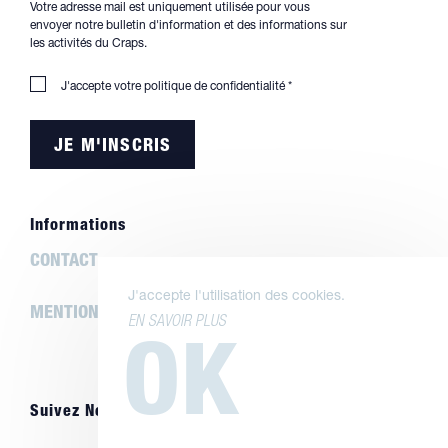
Votre adresse mail est uniquement utilisée pour vous
envoyer notre bulletin d'information et des informations sur
les activités du Craps.
J'accepte votre
politique de confidentialité
*
Informations
CONTACT
J'accepte l'utilisation des cookies.
MENTIONS LÉGALES
EN SAVOIR PLUS
OK
Suivez Nous Sur Les Réseaux Sociaux