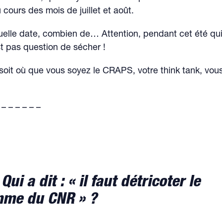
cours des mois de juillet et août.
quelle date, combien de… Attention, pendant cet été qu
est pas question de sécher !
 soit où que vous soyez le CRAPS, votre think tank, vou
 – – – – – –
ui a dit : « il faut détricoter le
me du CNR » ?