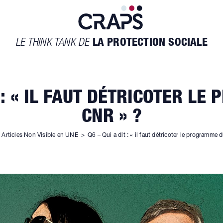
LE THINK TANK DE
LA PROTECTION SOCIALE
T : « IL FAUT DÉTRICOTER L
CNR » ?
Articles Non Visible en UNE
>
Q6 – Qui a dit : « il faut détricoter le programme