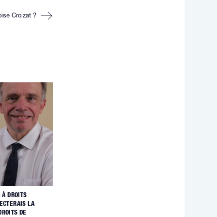
ise Croizat ?
« À DROITS
ECTERAIS LA
DROITS DE