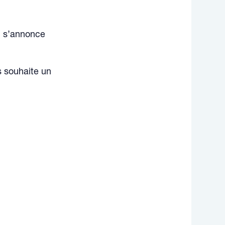
i s’annonce
s souhaite un