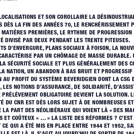
LOCALISATIONS ET SON COROLLAIRE LA DÉSINDUSTRIA
 DÈS LA FIN DES ANNÉES 70, LE RENCHÉRISSEMENT
 MATIÈRES PREMIÈRES, LE RYTHME DE PROGRESSION 
É DIVISÉ PAR DEUX PENDANT LES TRENTE PITEUSES.
TS D’ENVERGURE, PLANS SOCIAUX À FOISON, LA NOUV
CARACTÉRISE PAR UN CHÔMAGE DE MASSE DURABLE. U
LA SÉCURITÉ SOCIALE ET PLUS GÉNÉRALEMENT DES 
LA NATION, UN ABANDON À BAS BRUIT ET PROGRESSIF
 AU PROFIT DU SYSTÈME BEVERIDGIEN DONT LA CSG 
, LES NOTIONS D’ASSURANCE, DE SOLIDARITÉ, D’ASSI
E PRÉLÈVEMENT OBLIGATOIRE DEVIENT LA SOLUTION. 
TÉ DU CNR EST DÈS LORS SUJET À DE NOMBREUSES ET
E LA PART DES NÉOLIBÉRAUX QUI VOIENT LÀ « DES MA
S ET COÛTEUX » … « LA LISTE DES RÉFORMES ? C’EST
 CE QUI A ÉTÉ MIS EN PLACE ENTRE 1944 ET 1952, S