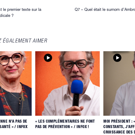
CONTENU
 le premier texte sur la
Q7 – Quel était le surnom d’Ambro
dicale ?
Z ÉGALEMENT AIMER
ENNE N’A PAS DE
« LES COMPLÉMENTAIRES NE FONT
MOI PRÉSIDENT : 
ANTÉ » / INFOX
PAS DE PRÉVENTION » / INFOX !
CONSTANTS, J’AFF
CROISSANCE DES 