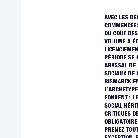
AVEC LES DÉ
COMMENCÉES
DU COÛT DES
VOLUME A ÉT
LICENCIEMEN
PÉRIODE SE 
ABYSSAL DE 
SOCIAUX DE 
BISMARCKIEN
L’ARCHÉTYPE
FONDENT : L
SOCIAL HÉRI
CRITIQUES D
OBLIGATOIRE
PRENEZ TOUT