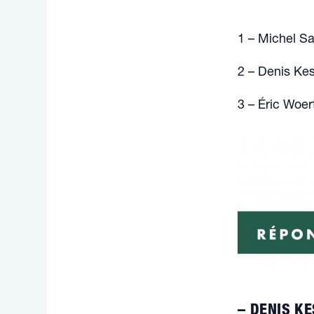
1 – Michel S
2 – Denis Kes
3 – Éric Woer
– DENIS KE