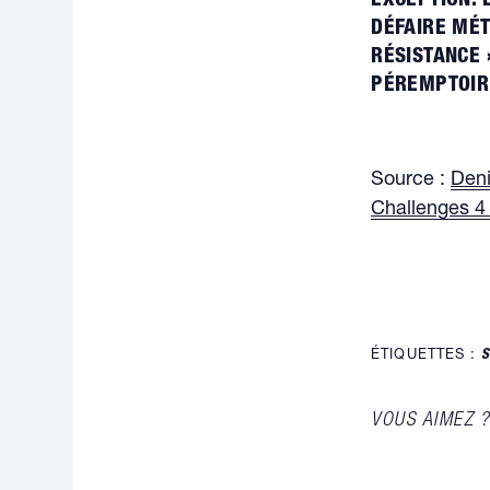
EXCEPTION. E
DÉFAIRE MÉ
RÉSISTANCE 
PÉREMPTOIR
Source :
Deni
Challenges 4
ÉTIQUETTES :
S
VOUS AIMEZ ?