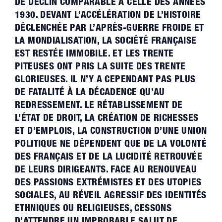
DE DÉCLIN COMPARABLE À CELLE DES ANNÉES
1930. DEVANT L’ACCÉLÉRATION DE L’HISTOIRE
DÉCLENCHÉE PAR L’APRÈS-GUERRE FROIDE ET
LA MONDIALISATION, LA SOCIÉTÉ FRANÇAISE
EST RESTÉE IMMOBILE. ET LES TRENTE
PITEUSES ONT PRIS LA SUITE DES TRENTE
GLORIEUSES. IL N’Y A CEPENDANT PAS PLUS
DE FATALITÉ À LA DÉCADENCE QU’AU
REDRESSEMENT. LE RÉTABLISSEMENT DE
L’ÉTAT DE DROIT, LA CRÉATION DE RICHESSES
ET D’EMPLOIS, LA CONSTRUCTION D’UNE UNION
POLITIQUE NE DÉPENDENT QUE DE LA VOLONTÉ
DES FRANÇAIS ET DE LA LUCIDITÉ RETROUVÉE
DE LEURS DIRIGEANTS. FACE AU RENOUVEAU
DES PASSIONS EXTRÉMISTES ET DES UTOPIES
SOCIALES, AU RÉVEIL AGRESSIF DES IDENTITÉS
ETHNIQUES OU RELIGIEUSES, CESSONS
D’ATTENDRE UN IMPROBABLE SALUT DE