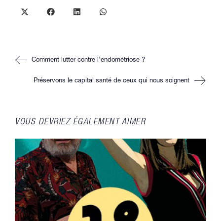
CONTENU
Ouvrir
Ouvrir
Ouvrir
Ouvrir
dans
dans
dans
dans
une
une
une
une
autre
autre
autre
autre
fenêtre
fenêtre
fenêtre
fenêtre
Read
Comment lutter contre l’endométriose ?
more
articles
Préservons le capital santé de ceux qui nous soignent
VOUS DEVRIEZ ÉGALEMENT AIMER