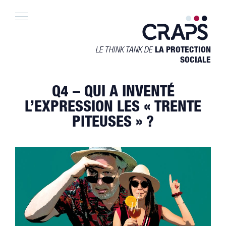
Skip
to
content
LE THINK TANK DE
LA PROTECTION
SOCIALE
Q4 – QUI A INVENTÉ
L’EXPRESSION LES « TRENTE
PITEUSES » ?