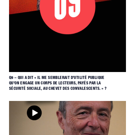
Q9 – QUI A DIT « IL ME SEMBLERAIT D’UTILITÉ PUBLIQUE
QU’ON ENGAGE UN CORPS DE LECTEURS, PAYÉS PAR LA
SÉCURITÉ SOCIALE, AU CHEVET DES CONVALESCENTS. » ?