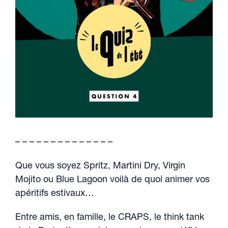
– – – – – – – – – – – – – –
Que vous soyez Spritz, Martini Dry, Virgin
Mojito ou Blue Lagoon voilà de quoi animer vos
apéritifs estivaux…
Entre amis, en famille, le CRAPS, le think tank