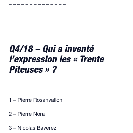
– – – – – – – – – – – – – –
Q4/18 – Qui a inventé
l’expression les « Trente
Piteuses » ?
1 – Pierre Rosanvallon
2 – Pierre Nora
3 – Nicolas Baverez