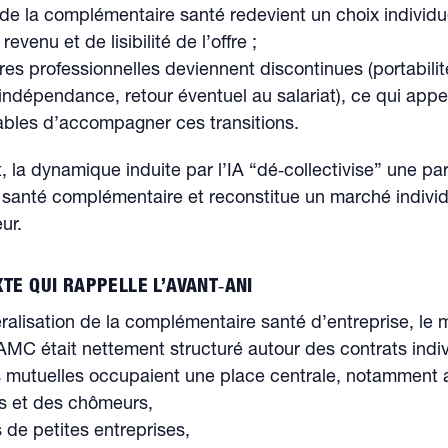
 de la complémentaire santé redevient un choix individu
revenu et de lisibilité de l’offre ;
oires professionnelles deviennent discontinues (portabili
indépendance, retour éventuel au salariat), ce qui appe
ables d’accompagner ces transitions.
, la dynamique induite par l’IA “dé‑collectivise” une par
 santé complémentaire et reconstitue un marché indivi
ur.
XTE QUI RAPPELLE L’AVANT‑ANI
ralisation de la complémentaire santé d’entreprise, le
’AMC était nettement structuré autour des contrats indiv
es mutuelles occupaient une place centrale, notamment 
és et des chômeurs,
s de petites entreprises,