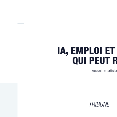
Skip
to
content
IA, EMPLOI E
QUI PEUT 
Accueil
>
article
TRIBUNE