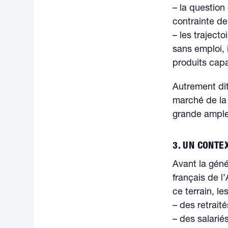
– la question
contrainte de 
– les traject
sans emploi, 
produits cap
Autrement dit
marché de la
grande ample
3. UN CONTE
Avant la géné
français de l
ce terrain, l
– des retrait
– des salarié