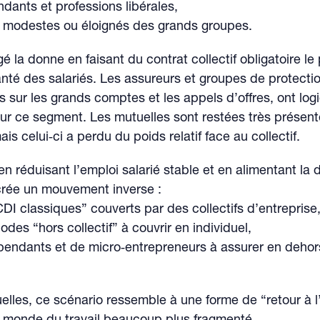
dants et professions libérales,
s modestes ou éloignés des grands groupes.
é la donne en faisant du contrat collectif obligatoire le 
nté des salariés. Les assureurs et groupes de protectio
s sur les grands comptes et les appels d’offres, ont lo
ur ce segment. Les mutuelles sont restées très présent
mais celui‑ci a perdu du poids relatif face au collectif.
n réduisant l’emploi salarié stable et en alimentant la d
crée un mouvement inverse :
DI classiques” couverts par des collectifs d’entreprise
odes “hors collectif” à couvrir en individuel,
pendants et de micro‑entrepreneurs à assurer en dehor
elles, ce scénario ressemble à une forme de “retour à l