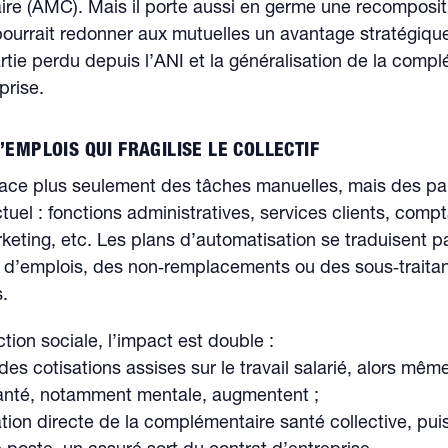
re (AMC). Mais il porte aussi en germe une recomposit
ourrait redonner aux mutuelles un avantage stratégique
rtie perdu depuis l’ANI et la généralisation de la comp
prise.
D’EMPLOIS QUI FRAGILISE LE COLLECTIF
lace plus seulement des tâches manuelles, mais des pa
ectuel : fonctions administratives, services clients, compt
rketing, etc. Les plans d’automatisation se traduisent p
 d’emplois, des non‑remplacements ou des sous‑traita
.
ction sociale, l’impact est double :
des cotisations assises sur le travail salarié, alors mêm
anté, notamment mentale, augmentent ;
sation directe de la complémentaire santé collective, p