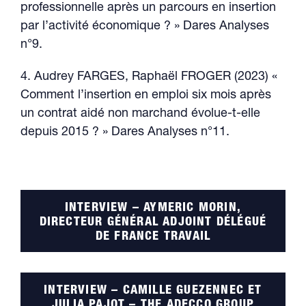
professionnelle après un parcours en insertion
par l’activité économique ? » Dares Analyses
n°9.
4. Audrey FARGES, Raphaël FROGER (2023) «
Comment l’insertion en emploi six mois après
un contrat aidé non marchand évolue-t-elle
depuis 2015 ? » Dares Analyses n°11.
INTERVIEW – AYMERIC MORIN,
DIRECTEUR GÉNÉRAL ADJOINT DÉLÉGUÉ
DE FRANCE TRAVAIL
INTERVIEW – CAMILLE GUEZENNEC ET
JULIA PAJOT – THE ADECCO GROUP