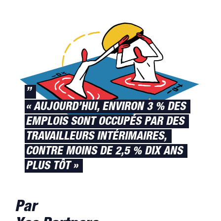
”
« AUJOURD’HUI, ENVIRON 3 % DES
EMPLOIS SONT OCCUPÉS PAR DES
TRAVAILLEURS INTÉRIMAIRES,
CONTRE MOINS DE 2,5 % DIX ANS
PLUS TÔT »
Par