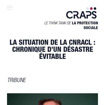
Skip
to
content
LE THINK TANK DE
LA PROTECTION
SOCIALE
LA SITUATION DE LA CNRACL :
CHRONIQUE D’UN DÉSASTRE
ÉVITABLE
TRIBUNE