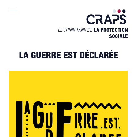
Skip
to
content
LE THINK TANK DE
LA PROTECTION
SOCIALE
LA GUERRE EST DÉCLARÉE