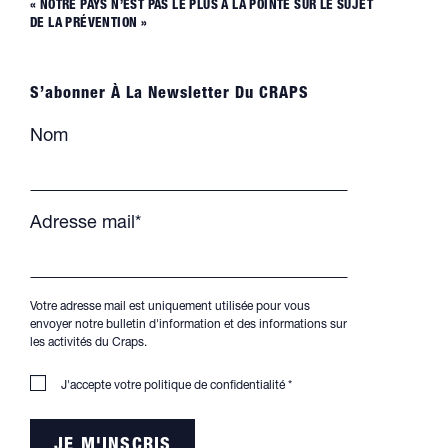
« NOTRE PAYS N’EST PAS LE PLUS À LA POINTE SUR LE SUJET
DE LA PRÉVENTION »
S’abonner À La Newsletter Du CRAPS
Nom
Adresse mail*
Votre adresse mail est uniquement utilisée pour vous
envoyer notre bulletin d'information et des informations sur
les activités du Craps.
J'accepte votre
politique de confidentialité
*