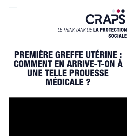
Skip
to
content
LE THINK TANK DE
LA PROTECTION
SOCIALE
PREMIÈRE GREFFE UTÉRINE :
COMMENT EN ARRIVE-T-ON À
UNE TELLE PROUESSE
MÉDICALE ?