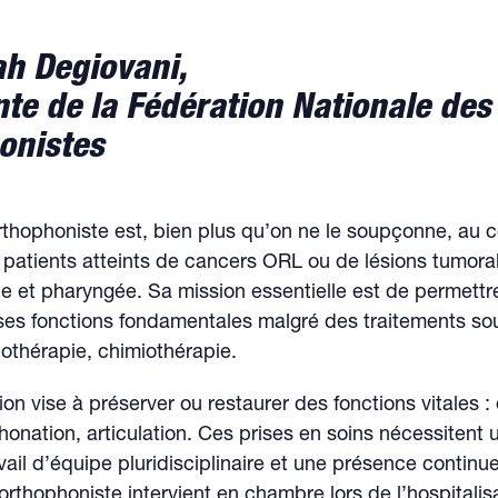
ah Degiovani,
te de la Fédération Nationale des
onistes
orthophoniste est, bien plus qu’on ne le soupçonne, au 
 patients atteints de cancers ORL ou de lésions tumora
le et pharyngée. Sa mission essentielle est de permettr
ses fonctions fondamentales malgré des traitements sou
diothérapie, chimiothérapie.
on vise à préserver ou restaurer des fonctions vitales : 
phonation, articulation. Ces prises en soins nécessitent u
avail d’équipe pluridisciplinaire et une présence continu
’orthophoniste intervient en chambre lors de l’hospitalis