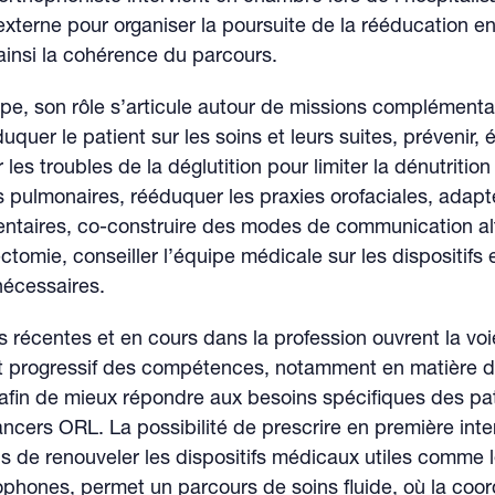
externe pour organiser la poursuite de la rééducation en 
ainsi la cohérence du parcours.
e, son rôle s’articule autour de missions complémentai
uquer le patient sur les soins et leurs suites, prévenir, 
es troubles de la déglutition pour limiter la dénutrition 
 pulmonaires, rééduquer les praxies orofaciales, adapt
entaires, co-construire des modes de communication alt
ctomie, conseiller l’équipe médicale sur les dispositifs 
nécessaires.
s récentes et en cours dans la profession ouvrent la voi
t progressif des compétences, notamment en matière 
 afin de mieux répondre aux besoins spécifiques des pa
ancers ORL. La possibilité de prescrire en première inte
s de renouveler les dispositifs médicaux utiles comme 
ophones, permet un parcours de soins fluide, où la coor