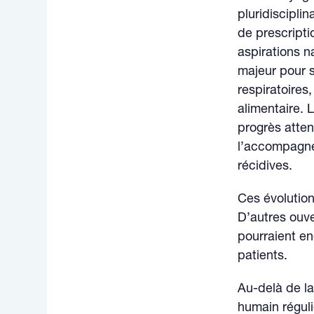
pluridiscipli
de prescripti
aspirations 
majeur pour s
respiratoires
alimentaire. 
progrès atte
l’accompagne
récidives.
Ces évolution
D’autres ouve
pourraient en
patients.
Au-delà de la
humain réguli