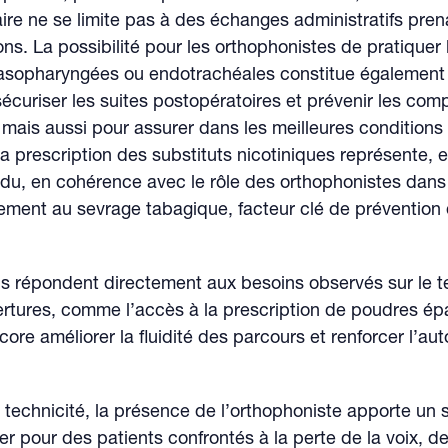
naire ne se limite pas à des échanges administratifs pren
ons. La possibilité pour les orthophonistes de pratiquer 
nasopharyngées ou endotrachéales constitue également
écuriser les suites postopératoires et prévenir les comp
, mais aussi pour assurer dans les meilleures conditions 
La prescription des substituts nicotiniques représente, e
ndu, en cohérence avec le rôle des orthophonistes dans
ment au sevrage tabagique, facteur clé de prévention
s répondent directement aux besoins observés sur le te
rtures, comme l’accès à la prescription de poudres ép
core améliorer la fluidité des parcours et renforcer l’a
 technicité, la présence de l’orthophoniste apporte un 
er pour des patients confrontés à la perte de la voix, de