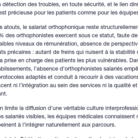
 détection des troubles, en toute sécurité, et le lien dir
e est précieuse pour les patients comme pour les équipe
s atouts, le salariat orthophonique reste structurellement
% des orthophonistes exercent sous ce statut, faute de
Faibles niveaux de rémunération, absence de perspecti
uts précaires : autant de freins qui nuisent à la stabilit
t la prise en charge des patients les plus vulnérables. D
blissements, l’absence d’orthophonistes salariés empê
rotocoles adaptés et conduit à recourir à des vacation
ent ni l’intégration au sein des services ni la qualité et
ant.
n limite la diffusion d’une véritable culture interprofessi
s salariés visibles, les équipes médicales connaissent 
peinent à l’intégrer naturellement aux parcours.