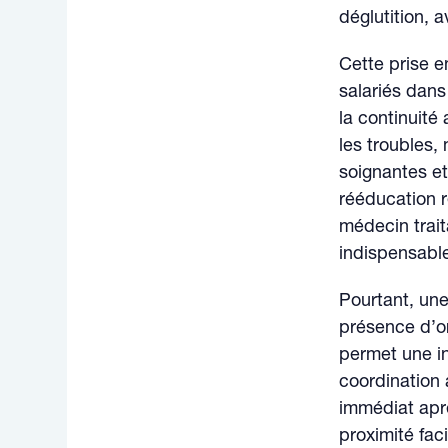
déglutition, a
Cette prise e
salariés dans
la continuité
les troubles,
soignantes et 
rééducation r
médecin trait
indispensable
Pourtant, une
présence d’or
permet une in
coordination
immédiat aprè
proximité fac