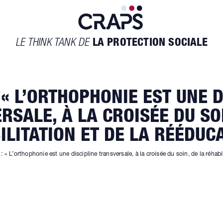
LE THINK TANK DE
LA PROTECTION SOCIALE
 « L’ORTHOPHONIE EST UNE D
RSALE, À LA CROISÉE DU SOI
ILITATION ET DE LA RÉÉDUCA
: « L’orthophonie est une discipline transversale, à la croisée du soin, de la réhabi