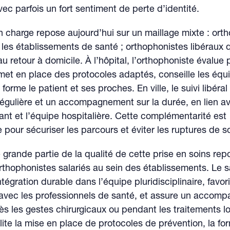
vec parfois un fort sentiment de perte d’identité.
n charge repose aujourd’hui sur un maillage mixte : ort
 les établissements de santé ; orthophonistes libéraux 
 au retour à domicile. À l’hôpital, l’orthophoniste évalu
 met en place des protocoles adaptés, conseille les équ
forme le patient et ses proches. En ville, le suivi libéral
égulière et un accompagnement sur la durée, en lien av
ant et l’équipe hospitalière. Cette complémentarité est
 pour sécuriser les parcours et éviter les ruptures de s
 grande partie de la qualité de cette prise en soins rep
thophonistes salariés au sein des établissements. Le sa
tégration durable dans l’équipe pluridisciplinaire, favori
 avec les professionnels de santé, et assure un accom
s les gestes chirurgicaux ou pendant les traitements l
ilite la mise en place de protocoles de prévention, la fo