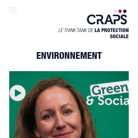
Skip
to
content
LE THINK TANK DE
LA PROTECTION
SOCIALE
ENVIRONNEMENT