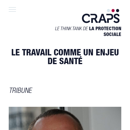
Skip
to
content
LE THINK TANK DE
LA PROTECTION
SOCIALE
LE TRAVAIL COMME UN ENJEU
DE SANTÉ
TRIBUNE