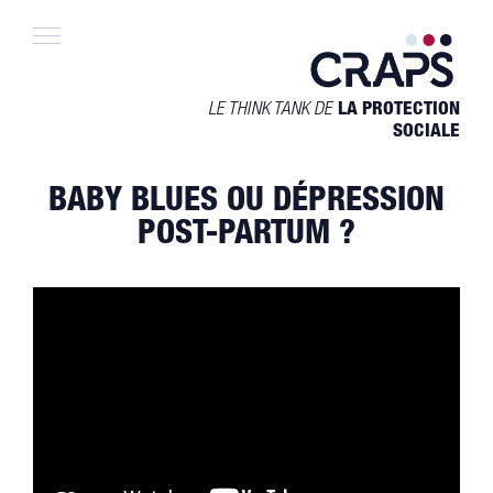
Skip
to
content
LE THINK TANK DE
LA PROTECTION
SOCIALE
BABY BLUES OU DÉPRESSION
POST-PARTUM ?