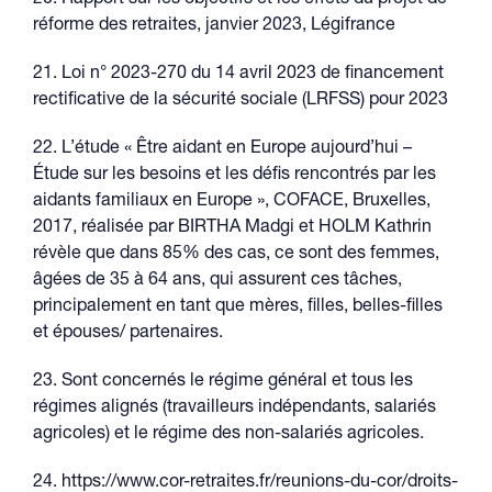
20. Rapport sur les objectifs et les effets du projet de
réforme des retraites, janvier 2023, Légifrance
21. Loi n° 2023-270 du 14 avril 2023 de financement
rectificative de la sécurité sociale (LRFSS) pour 2023
22. L’étude « Être aidant en Europe aujourd’hui –
Étude sur les besoins et les défis rencontrés par les
aidants familiaux en Europe », COFACE, Bruxelles,
2017, réalisée par BIRTHA Madgi et HOLM Kathrin
révèle que dans 85% des cas, ce sont des femmes,
âgées de 35 à 64 ans, qui assurent ces tâches,
principalement en tant que mères, filles, belles-filles
et épouses/ partenaires.
23. Sont concernés le régime général et tous les
régimes alignés (travailleurs indépendants, salariés
agricoles) et le régime des non-salariés agricoles.
24. https://www.cor-retraites.fr/reunions-du-cor/droits-