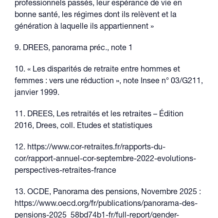
professionnels passés, leur espérance de vie en
bonne santé, les régimes dont ils relèvent et la
génération à laquelle ils appartiennent »
9. DREES, panorama préc., note 1
10. « Les disparités de retraite entre hommes et
femmes : vers une réduction », note Insee n° 03/G211,
janvier 1999.
11. DREES, Les retraités et les retraites – Édition
2016, Drees, coll. Etudes et statistiques
12. https://www.cor-retraites.fr/rapports-du-
cor/rapport-annuel-cor-septembre-2022-evolutions-
perspectives-retraites-france
13. OCDE, Panorama des pensions, Novembre 2025 :
https://www.oecd.org/fr/publications/panorama-des-
pensions-2025_58bd74b1-fr/full-report/gender-