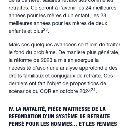
de la carrière, salaires revalorisés comme les
retraites. Ce seront à l’avenir les 24 meilleures
années pour les mères d’un enfant, les 23
meilleures années pour les mères de deux
23
enfants et plus
.
Mais ces quelques avancées sont loin de traiter
le fond du problème. De manière plus générale,
la réforme de 2023 a mis en exergue la
nécessité d’avoir une analyse approfondie des
droits familiaux et conjugaux de retraite. Ces
derniers ont fait l’objet de propositions de
24
scénarios du COR en octobre 2024
.
IV. LA NATALITÉ, PIÈCE MAITRESSE DE LA
REFONDATION D’UN SYSTÈME DE RETRAITE
PENSÉ POUR LES HOMMES… ET LES FEMMES