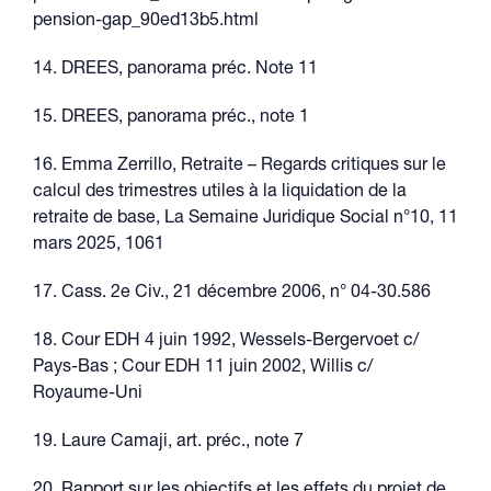
pension-gap_90ed13b5.html
14. DREES, panorama préc. Note 11
15. DREES, panorama préc., note 1
16. Emma Zerrillo, Retraite – Regards critiques sur le
calcul des trimestres utiles à la liquidation de la
retraite de base, La Semaine Juridique Social n°10, 11
mars 2025, 1061
17. Cass. 2e Civ., 21 décembre 2006, n° 04-30.586
18. Cour EDH 4 juin 1992, Wessels-Bergervoet c/
Pays-Bas ; Cour EDH 11 juin 2002, Willis c/
Royaume-Uni
19. Laure Camaji, art. préc., note 7