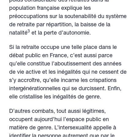
poids considérable des retraités dans la
population française explique les
préoccupations sur la soutenabilité du système
de retraite par répartition, la baisse de la
3
natalité
et la perte d’autonomie.
Si la retraite occupe une telle place dans le
débat public en France, c’est aussi parce
qu’elle constitue l’aboutissement des années
de vie active et les inégalités qui ne cessent de
s’y accroître, qu’elle incarne les crispations
intergénérationnelles qui se durcissent. Enfin,
elle cristallise les inégalités de genre.
D’autres combats, tout aussi légitimes,
occupent aujourd’hui l’espace public en
matière de genre. L’intersexualité appelle à
identifier la personne autrement que par le