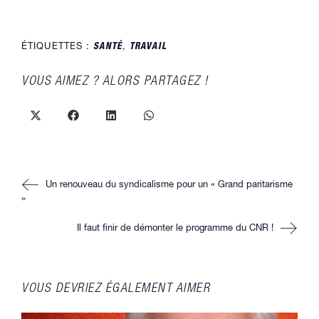
ÉTIQUETTES :
SANTÉ
,
TRAVAIL
PARTAGER
VOUS AIMEZ ? ALORS PARTAGEZ !
CE
CONTENU
Ouvrir
Ouvrir
Ouvrir
Ouvrir
dans
dans
dans
dans
une
une
une
une
autre
autre
autre
autre
fenêtre
fenêtre
fenêtre
fenêtre
Read
Un renouveau du syndicalisme pour un « Grand paritarisme
more
articles
»
Il faut finir de démonter le programme du CNR !
VOUS DEVRIEZ ÉGALEMENT AIMER