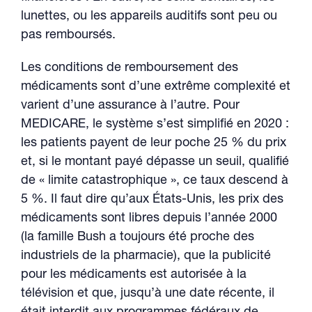
lunettes, ou les appareils auditifs sont peu ou
pas remboursés.
Les conditions de remboursement des
médicaments sont d’une extrême complexité et
varient d’une assurance à l’autre. Pour
MEDICARE, le système s’est simplifié en 2020 :
les patients payent de leur poche 25 % du prix
et, si le montant payé dépasse un seuil, qualifié
de « limite catastrophique », ce taux descend à
5 %. Il faut dire qu’aux États-Unis, les prix des
médicaments sont libres depuis l’année 2000
(la famille Bush a toujours été proche des
industriels de la pharmacie), que la publicité
pour les médicaments est autorisée à la
télévision et que, jusqu’à une date récente, il