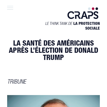
Skip
to
content
LE THINK TANK DE
LA PROTECTION
SOCIALE
LA SANTÉ DES AMÉRICAINS
APRÈS L’ÉLECTION DE DONALD
TRUMP
TRIBUNE