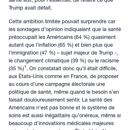
santé soit, pour l’essentiel, de refaire ce que
Trump avait défait.
Cette ambition limitée pouvait surprendre car
les sondages d’opinion indiquaient que la santé
préoccupait les Américains (64 %) quasiment
autant que l’inflation (65 %) et bien plus que
l’immigration (47 %) – sujet majeur de Trump -,
le changement climatique (39 %) ou le racisme
1
(35 %)
. On constatait donc qu’il était difficile,
aux États-Unis comme en France, de proposer
au cours d’une campagne électorale une
politique de santé, même quand le besoin s’en
faisait douloureusement sentir. La santé des
Américains n’est pas bonne et le système de
soins est aussi inégalitaire qu’onéreux, même si
beaucoup d’innovations médicales majeures