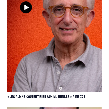
« LES ALD NE COÛTENT RIEN AUX MUTUELLES » / INFOX !