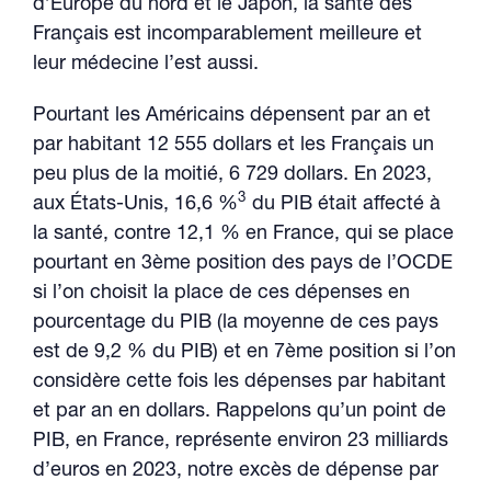
d’Europe du nord et le Japon, la santé des
Français est incomparablement meilleure et
leur médecine l’est aussi.
Pourtant les Américains dépensent par an et
par habitant 12 555 dollars et les Français un
peu plus de la moitié, 6 729 dollars. En 2023,
3
aux États-Unis, 16,6 %
du PIB était affecté à
la santé, contre 12,1 % en France, qui se place
pourtant en 3ème position des pays de l’OCDE
si l’on choisit la place de ces dépenses en
pourcentage du PIB (la moyenne de ces pays
est de 9,2 % du PIB) et en 7ème position si l’on
considère cette fois les dépenses par habitant
et par an en dollars. Rappelons qu’un point de
PIB, en France, représente environ 23 milliards
d’euros en 2023, notre excès de dépense par