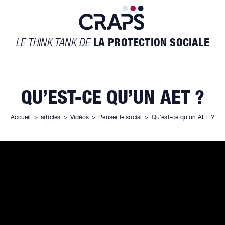
LE THINK TANK DE
LA PROTECTION SOCIALE
QU’EST-CE QU’UN AET ?
Accueil
>
articles
>
Vidéos
>
Penser le social
>
Qu’est-ce qu’un AET ?
ÉPISODE 20