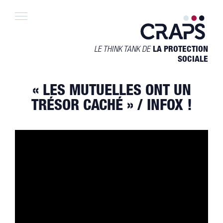
Skip
to
content
LE THINK TANK DE
LA PROTECTION
SOCIALE
« LES MUTUELLES ONT UN
TRÉSOR CACHÉ » / INFOX !