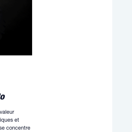
Po
valeur
iques et
 se concentre