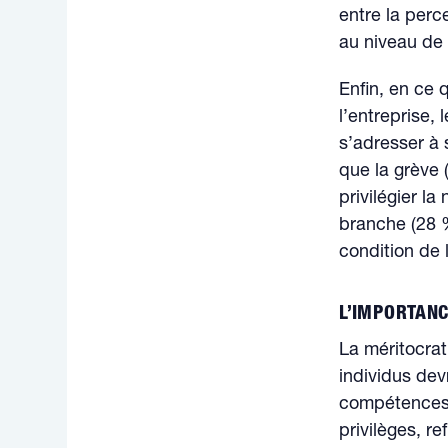
entre la perc
au niveau de 
Enfin, en ce 
l’entreprise, 
s’adresser à
que la grève 
privilégier l
branche (28 %
condition de 
L’IMPORTANC
La méritocrat
individus dev
compétences, 
privilèges, r