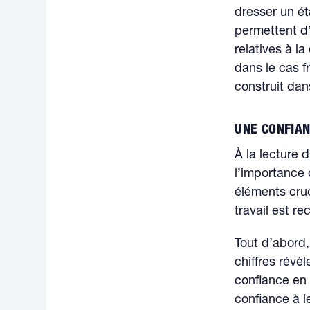
dresser un ét
permettent d’
relatives à la
dans le cas fr
construit dan
UNE CONFIAN
À la lecture 
l’importance
éléments cruc
travail est re
Tout d’abord,
chiffres révè
confiance en 
confiance à l