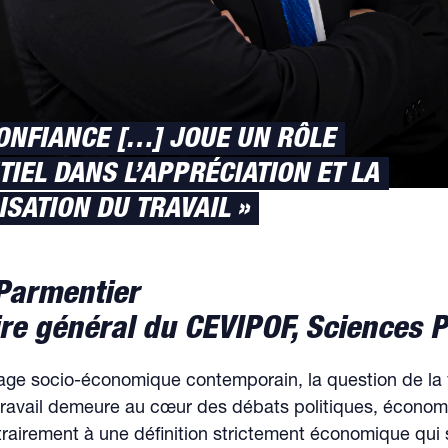
CONFIANCE […] JOUE UN RÔLE
TIEL DANS L’APPRÉCIATION ET LA
ISATION DU TRAVAIL »
 Parmentier
ire général du CEVIPOF, Sciences 
age socio-économique contemporain, la question de la 
 travail demeure au cœur des débats politiques, économ
rairement à une définition strictement économique qui