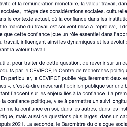
tivité et la rémunération monétaire, la valeur travail, d
sociales, intègre des considérations sociales, culturelle
ns le contexte actuel, où la confiance dans les instituti
 le marché du travail est souvent mise à l’épreuve, il de
e que cette confiance joue un rôle essentiel dans l’appr
du travail, influençant ainsi les dynamiques et les évolut
nt la valeur travail.
nutile, pour traiter de cette question, de revenir sur un 
oduits par le CEVIPOF, le Centre de recherches politiq
En particulier, le CEVIPOF publie régulièrement deux e
es », c’est-à-dire mesurant l’opinion publique sur une 
tant l’accent sur les enjeux liés à la confiance. La premi
la confiance politique, vise à permettre un suivi longit
mme la confiance en soi, dans les autres, dans les insti
itique, mais aussi de questions plus larges, dans un ca
epuis 2021. La seconde, le Baromètre du dialogue socia