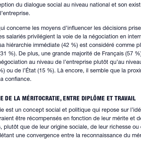
eption du dialogue social au niveau national et son exi
l’entreprise.
qui concerne les moyens d’influencer les décisions pris
les salariés privilégient la voie de la négociation en inter
 sa hiérarchie immédiate (42 %) est considéré comme pl
(31 %). De plus, une grande majorité de Français (57 %
a négociation au niveau de l’entreprise plutôt qu’au nivea
) ou de l’État (15 %). Là encore, il semble que la prox
la confiance.
E DE LA MÉRITOCRATIE, ENTRE DIPLÔME ET TRAVAIL
ie est un concept social et politique qui repose sur l’id
raient être récompensés en fonction de leur mérite et d
plutôt que de leur origine sociale, de leur richesse ou 
eflétant une convergence entre la reconnaissance du méri