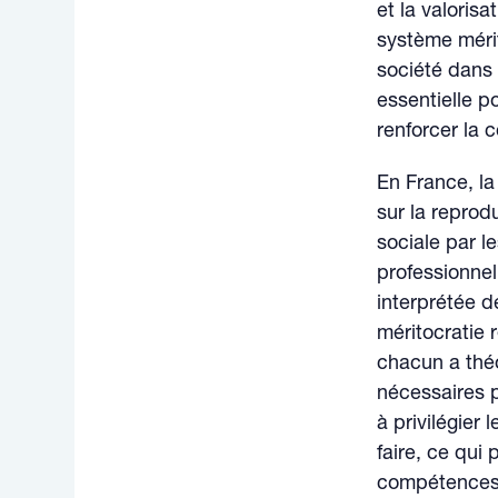
et la valorisa
système mérit
société dans
essentielle p
renforcer la c
En France, la
sur la reprod
sociale par 
professionnel
interprétée d
méritocratie 
chacun a thé
nécessaires p
à privilégier
faire, ce qui
compétences 