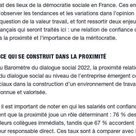
at des lieux de la démocratie sociale en France. Ces e
observer les tendances et les variations dans l’opinion
 question de la valeur travail, et font ressortir deux enje
ançais qui seront traités ici : une relation de confiance 
s la proximité et l’importance de la méritocratie.
CE QUI SE CONSTRUIT DANS LA PROXIMITÉ
du Baromètre du dialogue social 2022, la proximité relati
 du dialogue social au niveau de l’entreprise émergent
iaux dans la construction d’un environnement de travail
connue et valorisée.
 il est important de noter en qui les salariés ont confian
lent que la proximité joue un rôle déterminant : 76 % des
leurs collègues immédiats, tandis que 67 % accordent 
eur responsable direct. Ces taux sont à comparer avec 