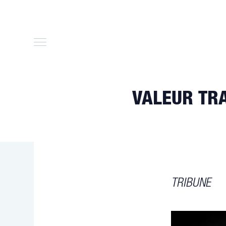
Skip
to
content
VALEUR TRA
TRIBUNE