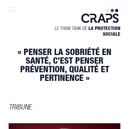
Skip
to
content
LE THINK TANK DE
LA PROTECTION
SOCIALE
« PENSER LA SOBRIÉTÉ EN
SANTÉ, C’EST PENSER
PRÉVENTION, QUALITÉ ET
PERTINENCE »
TRIBUNE