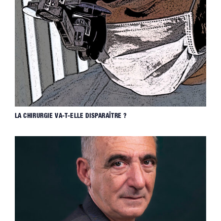
LA CHIRURGIE VA-T-ELLE DISPARAÎTRE ?