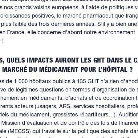
s nos grands voisins européens, à l’aide de politiques v
 croissances positives, le marché pharmaceutique franç
plus faible des trois dernières années. S’il y a bien une
e en France, elle concerne d’abord notre environnement
 !
S, QUELS IMPACTS AURONT LES GHT DANS LE 
U MARCHÉ DU MÉDICAMENT POUR L’HÔPITAL ?
s de 1 000 hôpitaux publics à 135 GHT n’a rien d’anod
ve de légitimes questions en termes d’organisation de 
nement en médicaments, d’achats et de coordination te
férents acteurs (usagers, ARS, services hospitaliers, pro
riels du médicament, grossistes répartiteurs…). Audition
a Mission d’évaluation et de contrôle des lois de financ
ale (MECSS) qui travaille sur la politique des achats da