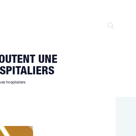
TOGGLE
WEBSITE
OUTENT UNE
SEARCH
SPITALIERS
es hospitaliers