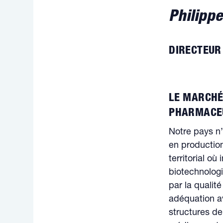
Philipp
DIRECTEUR
LE MARCHÉ
PHARMACEU
Notre pays n’
en production
territorial où
biotechnologi
par la qualit
adéquation av
structures de