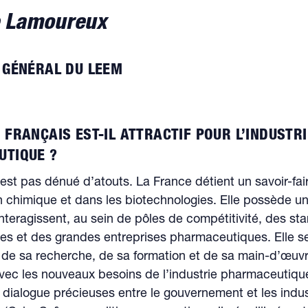
e Lamoureux
 GÉNÉRAL DU LEEM
 FRANÇAIS EST-IL ATTRACTIF POUR L’INDUSTRI
TIQUE ?
est pas dénué d’atouts. La France détient un savoir-fair
 chimique et dans les biotechnologies. Elle possède un
 interagissent, au sein de pôles de compétitivité, des st
es et des grandes entreprises pharmaceutiques. Elle se
é de sa recherche, de sa formation et de sa main-d’œuv
ec les nouveaux besoins de l’industrie pharmaceutique
 dialogue précieuses entre le gouvernement et les indus