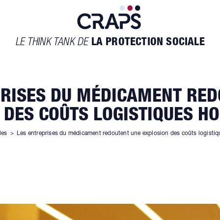
LE THINK TANK DE
LA PROTECTION SOCIALE
PRISES DU MÉDICAMENT RED
 DES COÛTS LOGISTIQUES HO
les
>
Les entreprises du médicament redoutent une explosion des coûts logistiqu