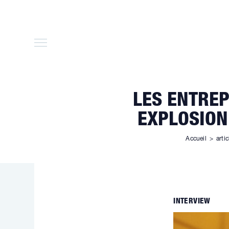
Skip
to
content
LES ENTRE
EXPLOSION
Accueil
>
artic
INTERVIEW