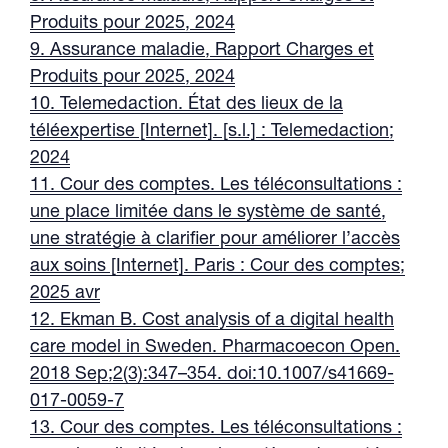
Produits pour 2025, 2024
9. Assurance maladie, Rapport Charges et
Produits pour 2025, 2024
10. Telemedaction. État des lieux de la
téléexpertise [Internet]. [s.l.] : Telemedaction;
2024
11. Cour des comptes. Les téléconsultations :
une place limitée dans le système de santé,
une stratégie à clarifier pour améliorer l’accès
aux soins [Internet]. Paris : Cour des comptes;
2025 avr
12. Ekman B. Cost analysis of a digital health
care model in Sweden. Pharmacoecon Open.
2018 Sep;2(3):347–354. doi:10.1007/s41669-
017-0059-7
13. Cour des comptes. Les téléconsultations :