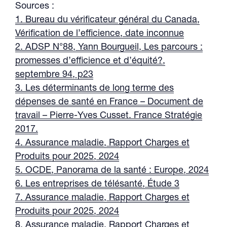
Sources :
1. Bureau du vérificateur général du Canada,
Vérification de l’efficience, date inconnue
2. ADSP N°88, Yann Bourgueil, Les parcours :
promesses d’efficience et d’équité?,
septembre 94, p23
3. Les déterminants de long terme des
dépenses de santé en France – Document de
travail – Pierre-Yves Cusset. France Stratégie
2017.
4. Assurance maladie, Rapport Charges et
Produits pour 2025, 2024
5. OCDE, Panorama de la santé : Europe, 2024
6. Les entreprises de télésanté, Étude 3
7. Assurance maladie, Rapport Charges et
Produits pour 2025, 2024
8. Assurance maladie, Rapport Charges et