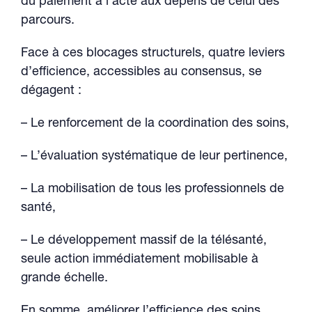
du paiement à l’acte aux dépens de celui des
parcours.
Face à ces blocages structurels, quatre leviers
d’efficience, accessibles au consensus, se
dégagent :
– Le renforcement de la coordination des soins,
– L’évaluation systématique de leur pertinence,
– La mobilisation de tous les professionnels de
santé,
– Le développement massif de la télésanté,
seule action immédiatement mobilisable à
grande échelle.
En somme, améliorer l’efficience des soins