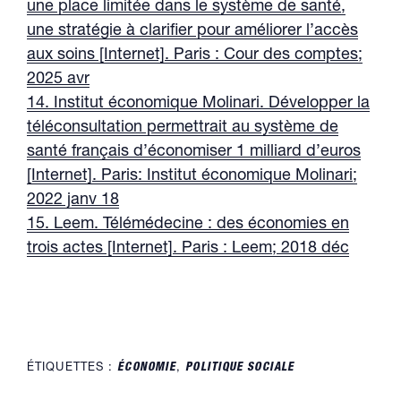
une place limitée dans le système de santé,
une stratégie à clarifier pour améliorer l’accès
aux soins [Internet]. Paris : Cour des comptes;
2025 avr
14. Institut économique Molinari. Développer la
téléconsultation permettrait au système de
santé français d’économiser 1 milliard d’euros
[Internet]. Paris: Institut économique Molinari;
2022 janv 18
15. Leem. Télémédecine : des économies en
trois actes [Internet]. Paris : Leem; 2018 déc
ÉTIQUETTES :
ÉCONOMIE
,
POLITIQUE SOCIALE