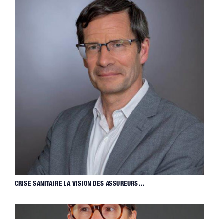
CRISE SANITAIRE LA VISION DES ASSUREURS…