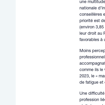
une multitude
nationale d’in
conseillères 
priorité est 
(environ 3,85
leur droit au
favorables à 
Moins percept
professionne
accompagnate
comme ils le 
2023, le « ma
de fatigue et
Une difficulté
profession lié