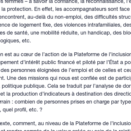
es femmes – à savoir la confiance, la reconnaissance, l’
 la protection. En effet, les accompagnateurs sont face
encontrent, au-delà du non-emploi, des difficultés struc
ce de logement fixe, des violences intrafamiliales, de
es de santé, une mobilité réduite, un handicap, des bl
ogiques, etc.
n est au cœur de l’action de la Plateforme de l’inclusion.
pement d’intérêt public financé et piloté par l’État a p
ie des personnes éloignées de l’emploi et de celles et ce
. Une des missions qui nous est confiée est de partici
a politique publique. Cela se traduit par l’analyse de d
 et la production d’indicateurs à destination des directi
rrain : combien de personnes prises en charge par typ
 quel profil, etc. ?
xte, comment, au niveau de la Plateforme de l’inclusio