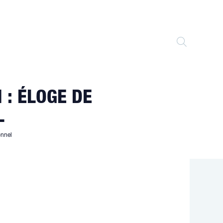
TOGGLE
WEBSITE
 : ÉLOGE DE
SEARCH
L
onnel