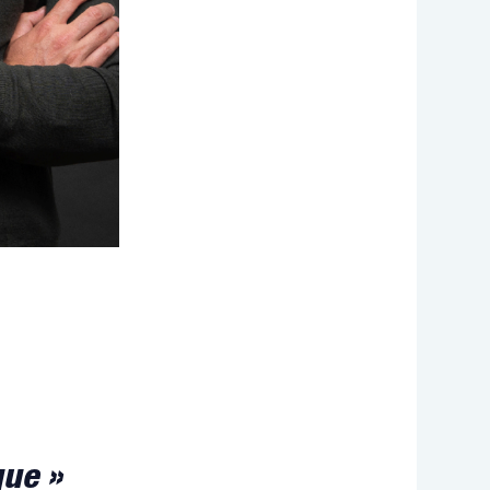
que »