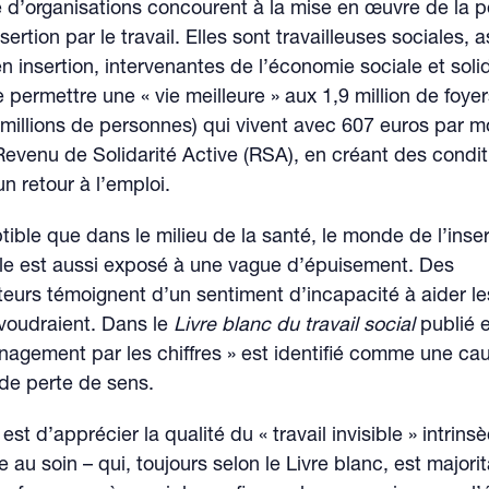
 d’organisations concourent à la mise en œuvre de la po
sertion par le travail. Elles sont travailleuses sociales, 
en insertion, intervenantes de l’économie sociale et soli
de permettre une « vie meilleure » aux 1,9 million de foye
 millions de personnes) qui vivent avec 607 euros par m
 Revenu de Solidarité Active (RSA), en créant des condit
un retour à l’emploi.
ible que dans le milieu de la santé, le monde de l’inser
lle est aussi exposé à une vague d’épuisement. Des
urs témoignent d’un sentiment d’incapacité à aider le
voudraient. Dans le
Livre blanc du travail social
publié 
nagement par les chiffres » est identifié comme une ca
 de perte de sens.
 est d’apprécier la qualité du « travail invisible » intrin
e au soin – qui, toujours selon le Livre blanc, est majori