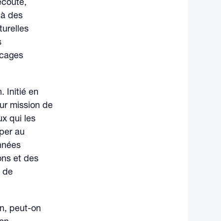
écoute,
 à des
turelles
s
ocages
 Initié en
our mission de
ux qui les
per au
onnées
ons et des
e de
n, peut-on