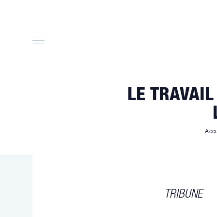
Skip
to
content
LE TRAVAIL
Accu
TRIBUNE