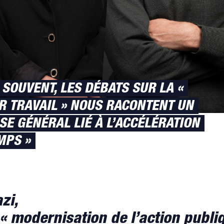
 SOUVENT, LES DÉBATS SUR LA «
R TRAVAIL » NOUS RACONTENT UN
SE GÉNÉRAL LIÉ À L’ACCÉLÉRATION
MPS »
zi,
« modernisation de l’action publi