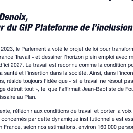
Denoix,
r du GIP Plateforme de l’inclusion
023, le Parlement a voté le projet de loi pour transfor
rance Travail » et dessiner l’horizon plein emploi avec
’ici 2027. Le travail est reconnu comme la condition p
a santé et l’insertion dans la société. Ainsi, dans l’inco
ns, réside toujours l’idée que « si le travail ne résout pas
e détruit tout », tel que l’affirmait Jean-Baptiste de Fo
ssaire au Plan.
te, réfléchir aux conditions de travail et porter la voix
 concernés par cette dynamique institutionnelle est ess
en France, selon nos estimations, environ 160 000 pers