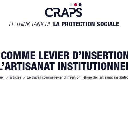
LE THINK TANK DE
LA PROTECTION SOCIALE
 COMME LEVIER D’INSERTION
L’ARTISANAT INSTITUTIONNE
eil
>
articles
>
Le travail comme levier d’insertion : éloge de l’artisanat instituti