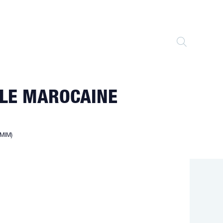
TOGGLE
WEBSITE
LLE MAROCAINE
SEARCH
CMIM)