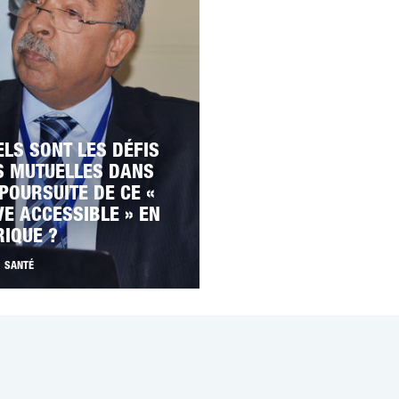
ELS SONT LES DÉFIS
S MUTUELLES DANS
POURSUITE DE CE «
VE ACCESSIBLE » EN
RIQUE ?
SANTÉ