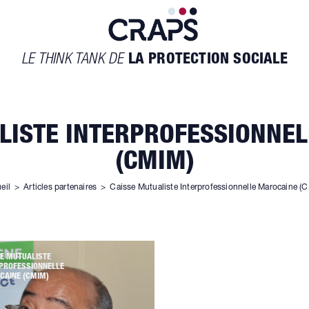
LE THINK TANK DE
LA PROTECTION SOCIALE
LISTE INTERPROFESSIONNE
(CMIM)
eil
>
Articles partenaires
>
Caisse Mutualiste Interprofessionnelle Marocaine (
E MUTUALISTE
RPROFESSIONNELLE
CAINE (CMIM)